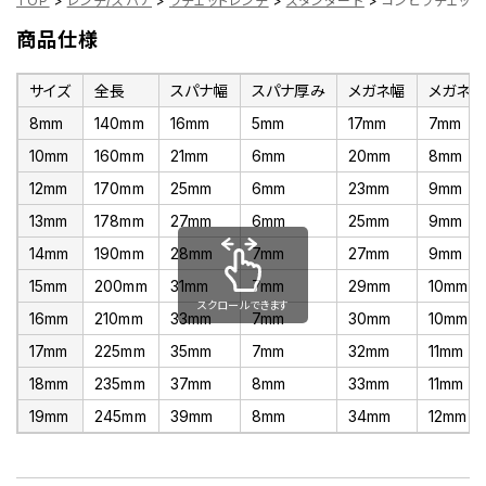
TOP
>
レンチ/スパナ
>
ラチェットレンチ
>
スタンダード
>
コンビラチェットレ
商品仕様
サイズ
全長
スパナ幅
スパナ厚み
メガネ幅
メガネ
8mm
140mm
16mm
5mm
17mm
7mm
10mm
160mm
21mm
6mm
20mm
8mm
12mm
170mm
25mm
6mm
23mm
9mm
13mm
178mm
27mm
6mm
25mm
9mm
14mm
190mm
28mm
7mm
27mm
9mm
15mm
200mm
31mm
7mm
29mm
10mm
スクロールできます
16mm
210mm
33mm
7mm
30mm
10mm
17mm
225mm
35mm
7mm
32mm
11mm
18mm
235mm
37mm
8mm
33mm
11mm
19mm
245mm
39mm
8mm
34mm
12mm