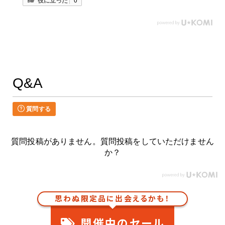
Q&A
質問する
質問投稿がありません。質問投稿をしていただけません
か？
思わぬ限定品に出会えるかも！
開催中のセール