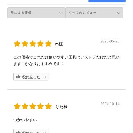
2025-05-28
m様
この価格でこれだけ使いやすい工具はアストラだけだと思い
ます！かなりおすすめです！
役に立った
0
2024-10-14
りた様
つかいやすい
役に立った
0