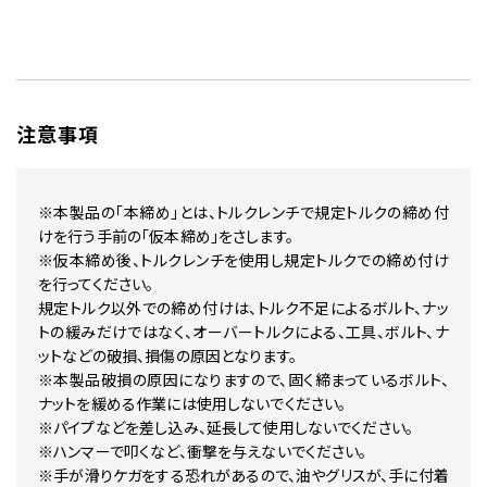
注意事項
※本製品の「本締め」とは、トルクレンチで規定トルクの締め付
けを行う手前の「仮本締め」をさします。
※仮本締め後、トルクレンチを使用し規定トルクでの締め付け
を行ってください。
規定トルク以外での締め付けは、トルク不足によるボルト、ナッ
トの緩みだけではなく、オーバートルクによる、工具、ボルト、ナ
ットなどの破損、損傷の原因となります。
※本製品破損の原因になりますので、固く締まっているボルト、
ナットを緩める作業には使用しないでください。
※パイプなどを差し込み、延長して使用しないでください。
※ハンマーで叩くなど、衝撃を与えないでください。
※手が滑りケガをする恐れがあるので、油やグリスが、手に付着