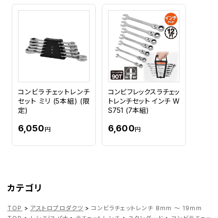
コンビラチェットレンチ
コンビフレックスラチェッ
セット ミリ (5本組) (限
トレンチセット インチ W
定)
S751 (7本組)
6,050
6,600
円
円
カテゴリ
TOP
>
アストロプロダクツ
>
コンビラチェットレンチ 8mm ～ 19mm