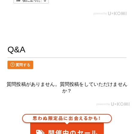
Q&A
質問する
質問投稿がありません。質問投稿をしていただけません
か？
思わぬ限定品に出会えるかも！
開催中のセール