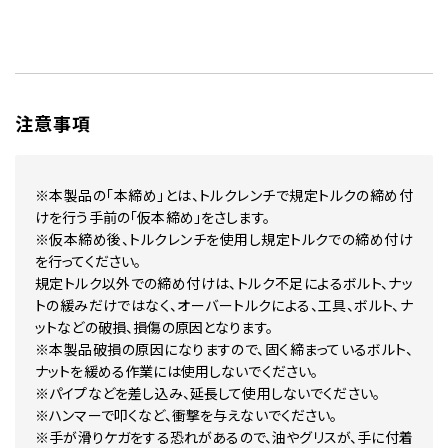
注意事項
※本製品の「本締め」とは、トルクレンチで規定トルクの締め付
けを行う手前の「仮本締め」をさします。
※仮本締め後、トルクレンチを使用し規定トルクでの締め付け
を行ってください。
規定トルク以外での締め付けは、トルク不足によるボルト、ナッ
トの緩みだけではなく、オーバートルクによる、工具、ボルト、ナ
ットなどの破損、損傷の原因となります。
※本製品破損の原因になりますので、固く締まっているボルト、
ナットを緩める作業には使用しないでください。
※パイプなどを差し込み、延長して使用しないでください。
※ハンマーで叩くなど、衝撃を与えないでください。
※手が滑りケガをする恐れがあるので、油やグリスが、手に付着