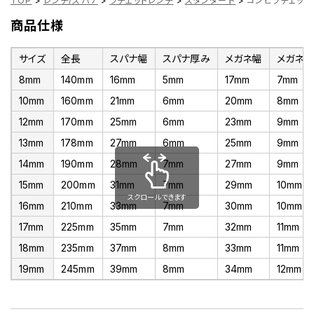
TOP
>
レンチ/スパナ
>
ラチェットレンチ
>
スタンダード
>
コンビラチェットレ
商品仕様
サイズ
全長
スパナ幅
スパナ厚み
メガネ幅
メガネ
8mm
140mm
16mm
5mm
17mm
7mm
10mm
160mm
21mm
6mm
20mm
8mm
12mm
170mm
25mm
6mm
23mm
9mm
13mm
178mm
27mm
6mm
25mm
9mm
14mm
190mm
28mm
7mm
27mm
9mm
15mm
200mm
31mm
7mm
29mm
10mm
スクロールできます
16mm
210mm
33mm
7mm
30mm
10mm
17mm
225mm
35mm
7mm
32mm
11mm
18mm
235mm
37mm
8mm
33mm
11mm
19mm
245mm
39mm
8mm
34mm
12mm