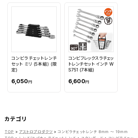
コンビラチェットレンチ
コンビフレックスラチェッ
セット ミリ (5本組) (限
トレンチセット インチ W
定)
S751 (7本組)
6,050
6,600
円
円
カテゴリ
TOP
>
アストロプロダクツ
>
コンビラチェットレンチ 8mm ～ 19mm