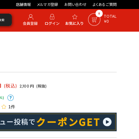
店舗情報
メルマガ登録
お問い合わせ
よくあるご質問
0
TOTAL
検索
￥0
円
(税込)
2,100
円
(税抜)
%)
1件