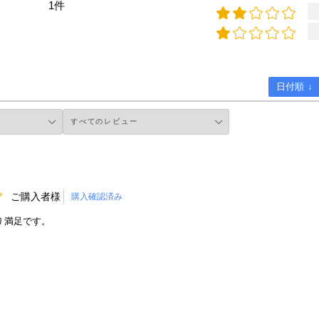
1件
日付順 ↓
ご購入者様
購入確認済み
り満足です。