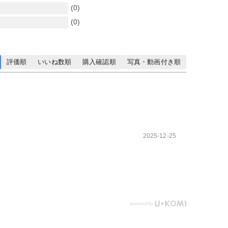
(0)
(0)
評価順
いいね数順
購入確認順
写真・動画付き順
2025-12-25