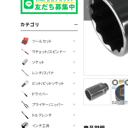
カテゴリ
ツールセット
ラチェット/スピンナー
ソケット
レンチ/スパナ
ビット/ビットソケット
tter
facebook
line
ドライバー
プライヤー/ニッパー
トルクレンチ
インチ工具