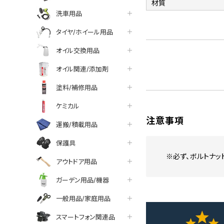
材質
洗車用品
タイヤ/ホイール用品
オイル交換用品
オイル関連/添加剤
塗料/補修用品
ケミカル
注意事項
運搬/積載用品
保護具
※必ず、ボルトナッ
アウトドア用品
ガーデン用品/機器
一般用品/家庭用品
スマートフォン関連品