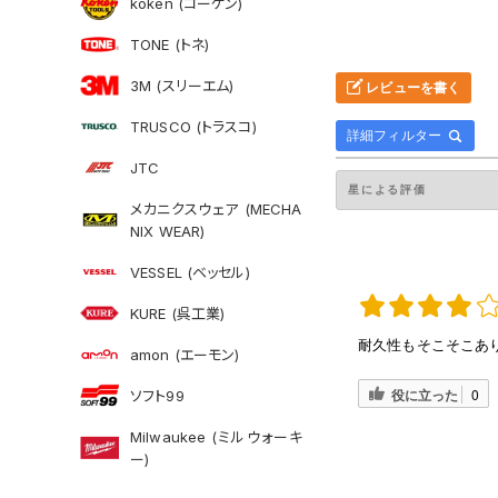
koken (コーケン)
TONE (トネ)
3M (スリーエム)
レビューを書く
TRUSCO (トラスコ)
詳細フィルター
JTC
メカニクスウェア (MECHA
NIX WEAR)
VESSEL (ベッセル)
KURE (呉工業)
耐久性もそこそこあ
amon (エーモン)
役に立った
0
ソフト99
Milwaukee (ミルウォーキ
ー)