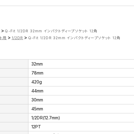
>
ツ
Q-Fit 1/2DR 32mm インパクトディープソケット 12角
>
>
ト用
1/2DR
Q-Fit 1/2DR 32mm インパクトディープソケット 12角
32mm
78mm
420g
44mm
30mm
45mm
1/2DR(12.7mm)
12PT