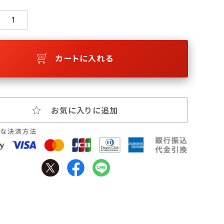
カートに入れる
お気に入りに追加