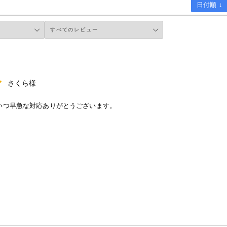
日付順 ↓
さくら様
いつ早急な対応ありがとうございます。