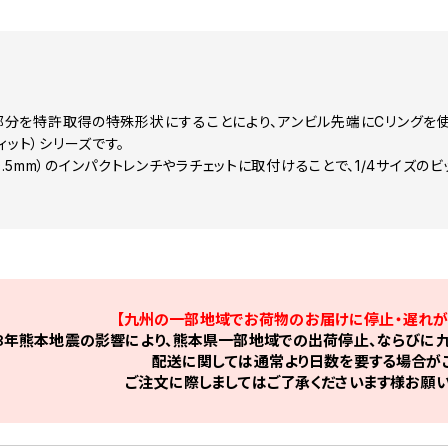
部分を特許取得の特殊形状にすることにより、アンビル先端にCリングを使
クフィット）シリーズです。
（9.5mm）のインパクトレンチやラチェットに取付けることで、1/4サイズの
【九州の一部地域でお荷物のお届けに停止・遅れが
8年熊本地震の影響により、熊本県一部地域での出荷停止、ならびに九
配送に関しては通常より日数を要する場合がご
ご注文に際しましてはご了承くださいます様お願い