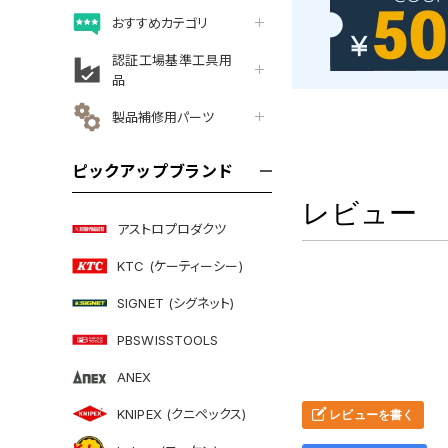
おすすめカテゴリ
認証工場基準工具用
品
製品補修用パーツ
ピックアップブランド
レビュー
アストロプロダクツ
KTC (ケーティーシー)
SIGNET (シグネット)
PBSWISSTOOLS
ANEX
KNIPEX (クニペックス)
レビューを書く