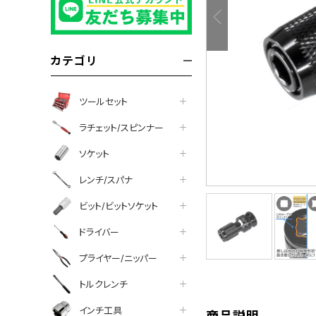
カテゴリ
ツールセット
ラチェット/スピンナー
ソケット
レンチ/スパナ
ビット/ビットソケット
tter
facebook
line
ドライバー
プライヤー/ニッパー
トルクレンチ
インチ工具