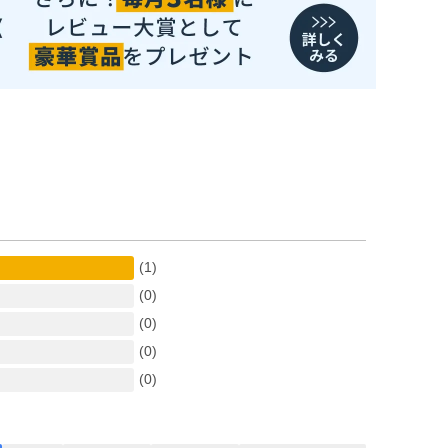
(1)
(0)
(0)
(0)
(0)