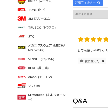
koken (コーケン)
詳細フィルター
TONE (トネ)
3M (スリーエム)
TRUSCO (トラスコ)
JTC
メカニクスウェア (MECHA
NIX WEAR)
とても使いやすい。
VESSEL (ベッセル)
役に立った
0
KURE (呉工業)
amon (エーモン)
ソフト99
Milwaukee (ミルウォーキ
Q&A
ー)