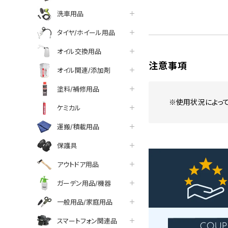
洗車用品
タイヤ/ホイール用品
オイル交換用品
注意事項
オイル関連/添加剤
塗料/補修用品
※使用状況によっ
ケミカル
運搬/積載用品
保護具
アウトドア用品
ガーデン用品/機器
一般用品/家庭用品
スマートフォン関連品