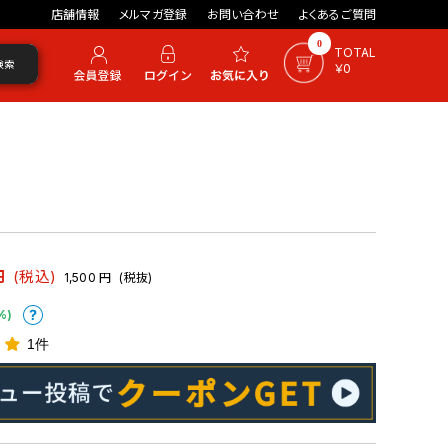
店舗情報
メルマガ登録
お問い合わせ
よくあるご質問
0
TOTAL
検索
￥0
円
(税込)
1,500
円
(税抜)
%)
1件