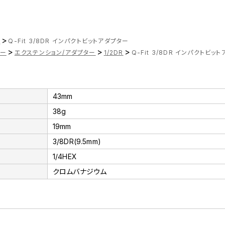
>
ツ
Q-Fit 3/8DR インパクトビットアダプター
>
>
>
ナー
エクステンション/アダプター
1/2DR
Q-Fit 3/8DR インパクトビッ
43mm
38g
19mm
3/8DR(9.5mm)
1/4HEX
クロムバナジウム