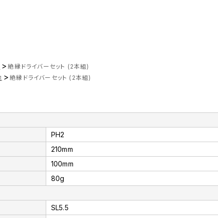
>
ツ
絶縁ドライバーセット (2本組)
>
他
絶縁ドライバーセット (2本組)
PH2
210mm
100mm
80g
SL5.5