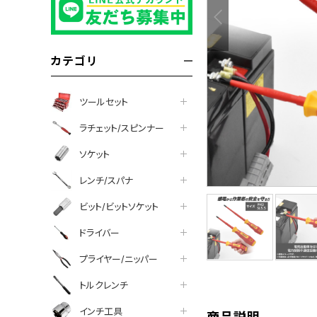
カテゴリ
ツールセット
ラチェット/スピンナー
ソケット
レンチ/スパナ
ビット/ビットソケット
tter
facebook
line
ドライバー
プライヤー/ニッパー
トルクレンチ
インチ工具