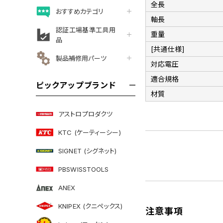
全長
おすすめカテゴリ
軸長
認証工場基準工具用
重量
品
[共通仕様]
製品補修用パーツ
対応電圧
適合規格
ピックアップブランド
材質
アストロプロダクツ
KTC (ケーティーシー)
SIGNET (シグネット)
PBSWISSTOOLS
ANEX
KNIPEX (クニペックス)
注意事項