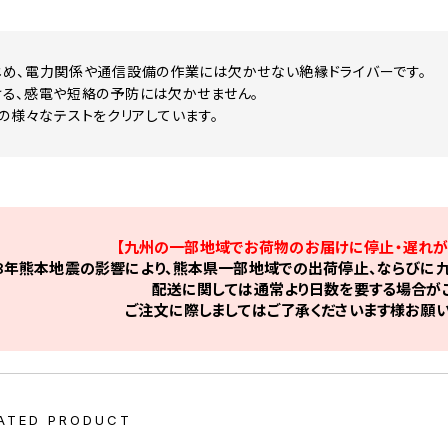
め、電力関係や通信設備の作業には欠かせない絶縁ドライバーです。
る、感電や短絡の予防には欠かせません。
VDEの様々なテストをクリアしています。
【九州の一部地域でお荷物のお届けに停止・遅れが
8年熊本地震の影響により、熊本県一部地域での出荷停止、ならびに九
配送に関しては通常より日数を要する場合がご
ご注文に際しましてはご了承くださいます様お願い
ATED PRODUCT