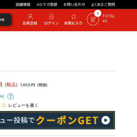
店舗情報
メルマガ登録
お問い合わせ
よくあるご質問
0
TOTAL
検索
￥0
円
(税込)
1,400
円
(税抜)
%)
レビューを書く