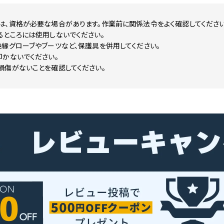
は、資格が必要な場合があります。作業前に関係法令をよく確認してください
るところには使用しないでください。
縁グローブやブーツなど、保護具を併用してください。
叩かないでください。
損傷がないことを確認してください。