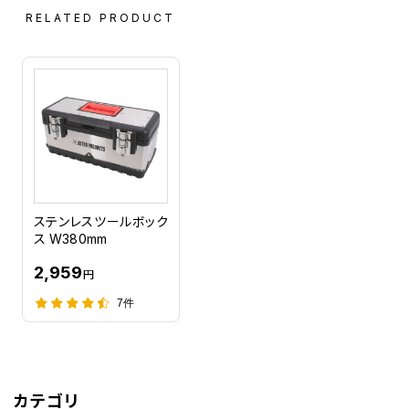
RELATED PRODUCT
ステンレスツールボック
ス W380mm
2,959
円
7件
カテゴリ