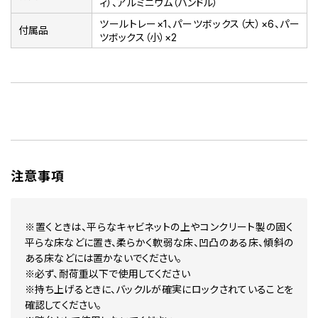
ィ）、アルミニウム（ハンドル）
ツールトレー×1、パーツボックス（大）×6、パー
付属品
ツボックス（小）×2
注意事項
※置くときは、平らなキャビネットの上やコンクリート製の固く
平らな床などに置き、柔らかく軟弱な床、凹凸のある床、傾斜の
ある床などには置かないでください。
※必ず、耐荷重以下で使用してください
※持ち上げるときに、バックルが確実にロックされていることを
確認してください。