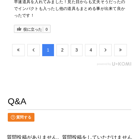
早速道具を入れてみました！見た目からも丈夫そうだったの
でインパクトも入ったし他の道具もまとめる事が出来て良か
ったです！
役に立った
0
​1
​2
​3
​4
Q&A
質問する
質問投稿がありません。質問投稿をしていただけません