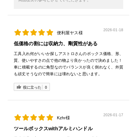
2026-01-18
便利屋ヤス様
低価格の割には収納力、剛質性がある
工具入れ何がいいか探しアストロさんのボックス価格、形、
質、使いやすさの点で他の物より良かったので決めました！
車に積載するのに角型なのでバランスが良く倒れなく、外質
も頑丈そうなので簡単には壊れないと思います。
役に立った
0
2026-01-17
Kzhr様
ツールボックスwithアルミハンドル