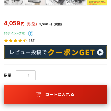
4,059
円
(税込)
3,690
円
(税抜)
36ポイント(1%)
16件
数量
カートに入れる