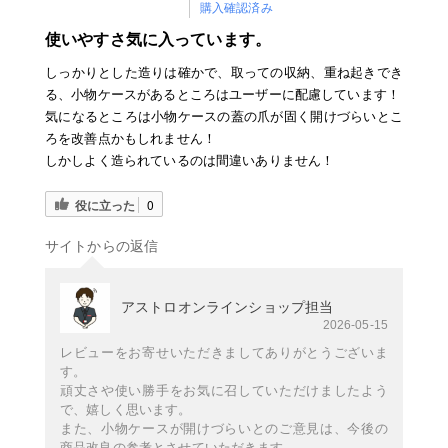
購入確認済み
使いやすさ気に入っています。
しっかりとした造りは確かで、取っての収納、重ね起きでき
る、小物ケースがあるところはユーザーに配慮しています！
気になるところは小物ケースの蓋の爪が固く開けづらいとこ
ろを改善点かもしれません！
しかしよく造られているのは間違いありません！
役に立った
0
サイトからの返信
アストロオンラインショップ担当
2026-05-15
レビューをお寄せいただきましてありがとうございま
す。
頑丈さや使い勝手をお気に召していただけましたよう
で、嬉しく思います。
また、小物ケースが開けづらいとのご意見は、今後の
商品改良の参考とさせていただきます。