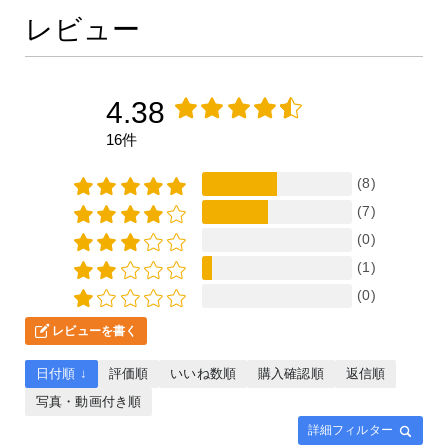
レビュー
4.38
16件
(8)
(7)
(0)
(1)
(0)
レビューを書く
日付順 ↓
評価順
いいね数順
購入確認順
返信順
写真・動画付き順
詳細フィルター