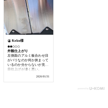
Koku様
外観仕上がり
左側面のアルミ板合わせ目
がバリなのか何か挟まって
いるのか分からないが見た
目仕上げが凄く悪い。
2026/01/31