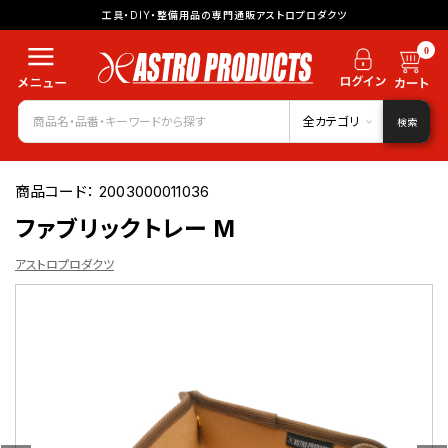
工具・DIY・整備用品の専門通販アストロプロダクツ
0
全カテゴリ
検索
商品コード：
2003000011036
ファブリックトレー M
アストロプロダクツ