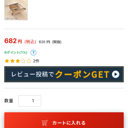
682
円
(税込)
620
円
(税抜)
6ポイント(1%)
2件
数量
カートに入れる