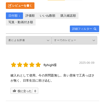
レビューを書く
日付順 ↓
評価順
いいね数順
購入確認順
写真・動画付き順
詳細フィルター
2025-06-09
flyhigh様
鍵入れとして使用。今の所問題無し。良い意味で工具っぽさ
が無く、日常生活に溶け込む。
役に立った
0