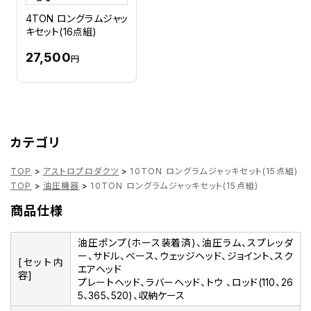
4TON ロングラムジャッ
キセット(16点組)
27,500
円
カテゴリ
TOP
>
アストロプロダクツ
>
10TON ロングラムジャッキセット(15点組)
TOP
>
油圧機器
>
10TON ロングラムジャッキセット(15点組)
商品仕様
油圧ポンプ(ホース装着済)、油圧ラム、スプレッダ
ー、サドル、ベース、ウェッジヘッド、ジョイント、スク
[セット内
エアヘッド
容]
プレートヘッド、ラバーヘッド、トウ 、ロッド(110、26
5、365、520)、収納ケース