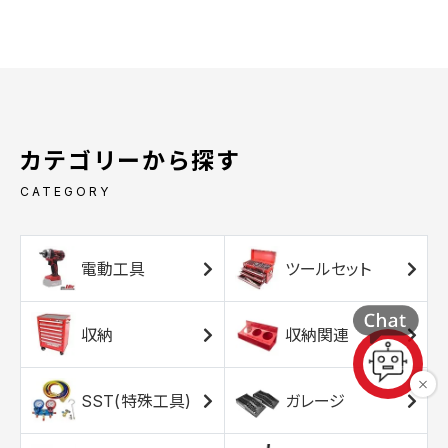
カテゴリーから探す
CATEGORY
電動工具
ツールセット
収納
収納関連
SST(特殊工具)
ガレージ