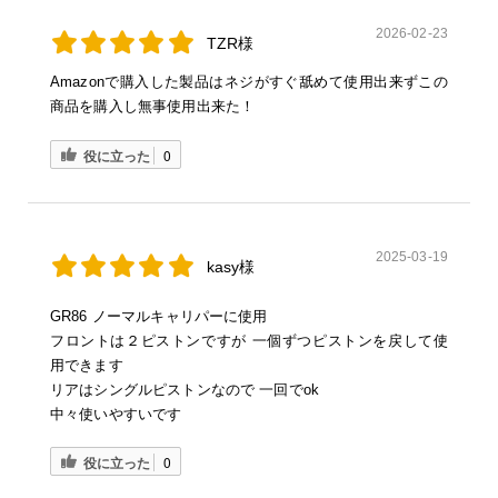
2026-02-23
TZR様
Amazonで購入した製品はネジがすぐ舐めて使用出来ずこの
商品を購入し無事使用出来た！
役に立った
0
2025-03-19
kasy様
GR86 ノーマルキャリパーに使用
フロントは２ピストンですが 一個ずつピストンを戻して使
用できます
リアはシングルピストンなので 一回でok
中々使いやすいです
役に立った
0