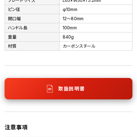
プレートサイズ
L65×W50×T5.2mm
ピン径
φ10mm
開口幅
12～80mm
ハンドル長
100mm
重量
840g
材質
カーボンスチール
取扱説明書
注意事項