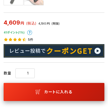
4,609
円
(税込)
4,190
円
(税抜)
41ポイント(1%)
5件
数量
カートに入れる