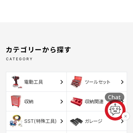
カテゴリーから探す
CATEGORY
電動工具
ツールセット
収納
収納関連
SST(特殊工具)
ガレージ