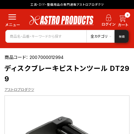
工具・DIY・整備用品の専門通販アストロプロダクツ
0
全カテゴリ
検索
商品コード：
2007000012994
ディスクブレーキピストンツール DT29
9
アストロプロダクツ