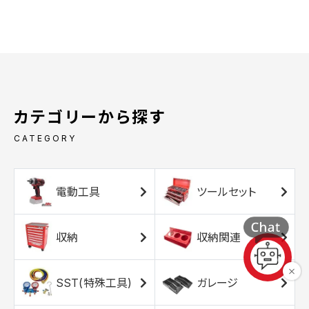
カテゴリーから探す
CATEGORY
電動工具
ツールセット
収納
収納関連
SST(特殊工具)
ガレージ