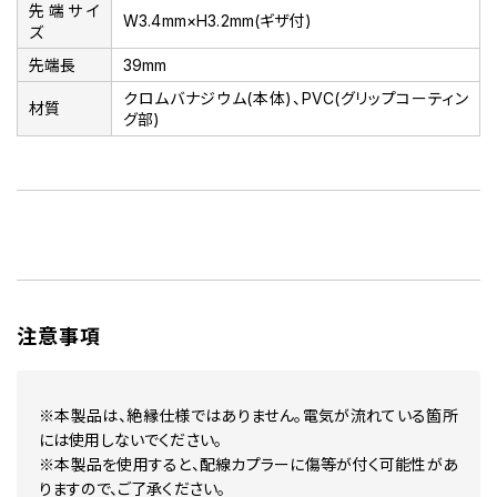
先端サイ
W3.4mm×H3.2mm(ギザ付)
ズ
先端長
39mm
クロムバナジウム(本体)、PVC(グリップコーティン
材質
グ部)
注意事項
※本製品は、絶縁仕様ではありません。電気が流れている箇所
には使用しないでください。
※本製品を使用すると、配線カプラーに傷等が付く可能性があ
りますので、ご了承ください。