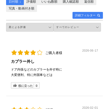
日付順 ↓
評価順
いいね数順
購入確認順
返信順
写真・動画付き順
詳細フィルター
2026-06-17
ご購入者様
カプラー外し
ドア内張などのカプラーを外す時に
大変便利、特に外国車などは
役に立った
0
2026-02-01