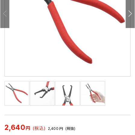
2,640
円
(税込)
2,400
円
(税抜)