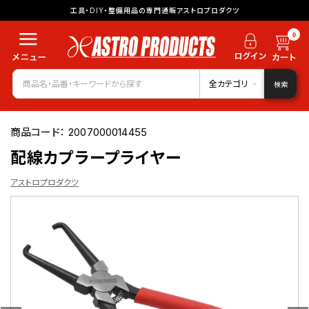
工具・DIY・整備用品の専門通販アストロプロダクツ
0
全カテゴリ
検索
商品コード：
2007000014455
配線カプラープライヤー
アストロプロダクツ