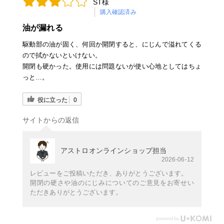
ST様
購入確認済み
油が漏れる
駆動部の油が固く、何回か開閉すると、にじんで溢れてくる
ので拭かないといけない。
開閉も硬かった。使用には問題ないが使い心地としてはちょ
っと…。
役に立った
0
サイトからの返信
アストロオンラインショップ担当
2026-06-12
レビューをご投稿いただき、ありがとうございます。
開閉の硬さや油のにじみについてのご意見をお寄せい
ただきありがとうございます。