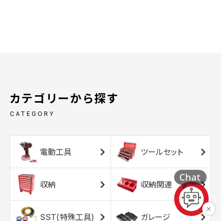
カテゴリーから探す
CATEGORY
電動工具
ツールセット
収納
収納関連
SST(特殊工具)
ガレージ