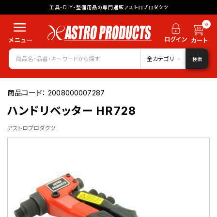
工具・DIY・整備用品の専門通販アストロプロダクツ
0
全カテゴリ
検索
商品コード：
2008000007287
ハンドリベッター HR728
アストロプロダクツ