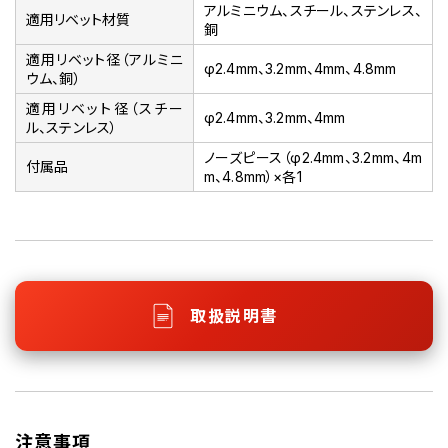
アルミニウム、スチール、ステンレス、
適用リベット材質
銅
適用リベット径（アルミニ
φ2.4mm、3.2mm、4mm、4.8mm
ウム、銅）
適用リベット径（スチー
φ2.4mm、3.2mm、4mm
ル、ステンレス）
ノーズピース（φ2.4mm、3.2mm、4m
付属品
m、4.8mm）×各1
取扱説明書
注意事項