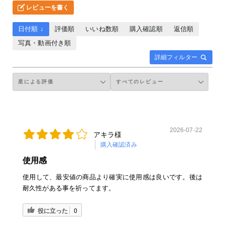
レビューを書く
日付順 ↓
評価順
いいね数順
購入確認順
返信順
写真・動画付き順
詳細フィルター
2026-07-22
アキラ様
購入確認済み
使用感
使用して、最安値の商品より確実に使用感は良いです。後は
耐久性がある事を祈ってます。
役に立った
0