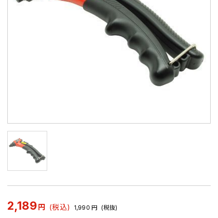
2,189
円
(税込)
1,990
円
(税抜)