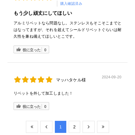
購入確認済み
もう少し頑丈にしてほしい
アルミリベットなら問題なし。ステンレスもそこそこまでと
はなってますが、それを超えてシールドリベットぐらいは耐
久性を兼ね備えてほしいとこです。
役に立った
0
2024-09-20
マッハタケル様
リベットを外して加工しました！
役に立った
0
​1
​2