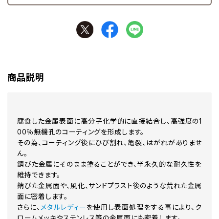
商品説明
腐食した金属表面に高分子化学的に直接結合し、高強度の1
00％無機孔のコーティングを形成します。
その為、コーティング後にひび割れ、亀裂、はがれがありませ
ん。
錆びた金属にそのまま塗ることができ、半永久的な耐久性を
維持できます。
錆びた金属面や、風化、サンドプラスト後のような荒れた金属
面に密着します。
さらに、
メタルレディー
を使用し表面処理をする事により、ク
ロームメッキやステンレス等の金属面にも密着します。