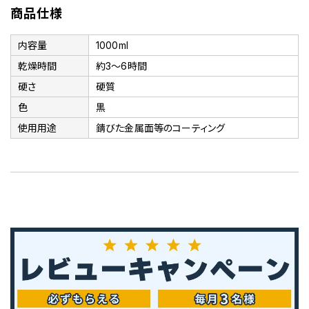
商品仕様
内容量
1000ml
乾燥時間
約3～6時間
硬さ
硬質
色
黒
使用用途
錆びた金属面等のコーティング