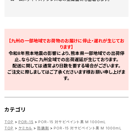
【九州の一部地域でお荷物のお届けに停止・遅れが生じてお
ります】
令和8年熊本地震の影響により、熊本県一部地域での出荷停
止、ならびに九州全域での出荷遅延が生じております。
配送に関しては通常より日数を要する場合がございます。
ご注文に際しましてはご了承くださいます様お願い申し上げま
す。
カテゴリ
TOP
>
POR-15
>
POR-15 対サビペイント黒 M 1000mL
TOP
>
ケミカル
>
防錆剤
>
POR-15 対サビペイント黒 M 1000mL