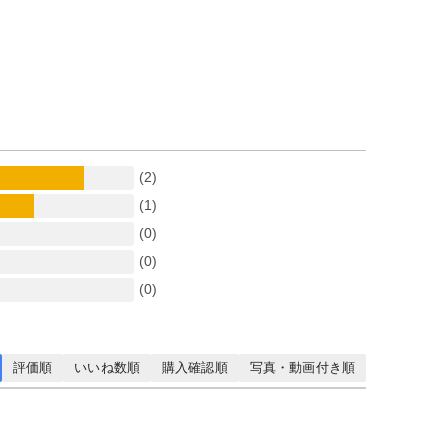
(2)
(1)
(0)
(0)
(0)
評価順
いいね数順
購入確認順
写真・動画付き順