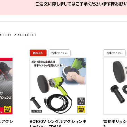
ご注文に際しましてはご了承くださいます様お願い
ATED PRODUCT
動画あり
洗車アイテム
洗車アイテム
ブルアクシ
AC100V シングルアクションポ
電動ポリッシャ
リッシャー EP619
3