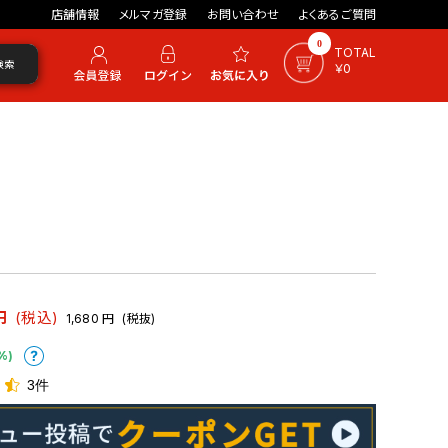
店舗情報
メルマガ登録
お問い合わせ
よくあるご質問
0
TOTAL
検索
￥0
円
(税込)
1,680
円
(税抜)
%)
3件