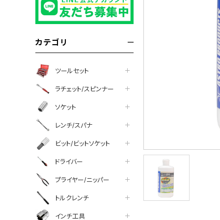
カテゴリ
ツールセット
ラチェット/スピンナー
ソケット
レンチ/スパナ
ビット/ビットソケット
ドライバー
プライヤー/ニッパー
tter
facebook
line
トルクレンチ
インチ工具