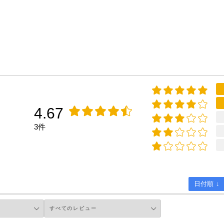
4.67
3件
日付順 ↓