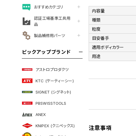
おすすめカテゴリ
内容量
認証工場基準工具用
種類
品
粒度
製品補修用パーツ
目安番手
適用ボディカラー
ピックアップブランド
用途
アストロプロダクツ
KTC (ケーティーシー)
SIGNET (シグネット)
PBSWISSTOOLS
ANEX
KNIPEX (クニペックス)
注意事項