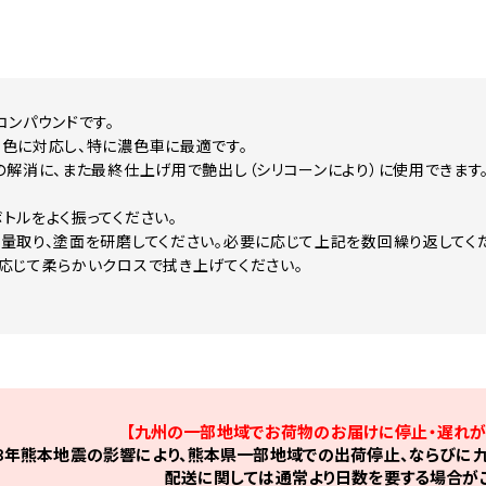
コンパウンドです。
色に対応し、特に濃色車に最適です。
の解消に、また最終仕上げ用で艶出し（シリコーンにより）に使用できます
トルをよく振ってください。
量取り、塗面を研磨してください。必要に応じて上記を数回繰り返してく
応じて柔らかいクロスで拭き上げてください。
【九州の一部地域でお荷物のお届けに停止・遅れが
8年熊本地震の影響により、熊本県一部地域での出荷停止、ならびに九
配送に関しては通常より日数を要する場合がご