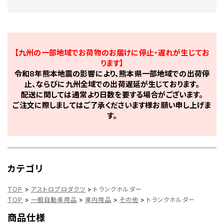
【九州の一部地域でお荷物のお届けに停止・遅れが生じてお
ります】
令和8年熊本地震の影響により、熊本県一部地域での出荷停
止、ならびに九州全域での出荷遅延が生じております。
配送に関しては通常より日数を要する場合がございます。
ご注文に際しましてはご了承くださいます様お願い申し上げま
す。
カテゴリ
TOP
>
アストロプロダクツ
>
トランクホルダー
TOP
>
一般自動車用品
>
車内用品
>
その他
>
トランクホルダー
商品仕様