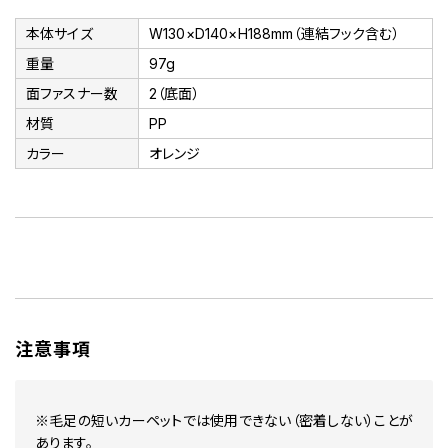
本体サイズ
W130×D140×H188mm（連結フック含む）
重量
97g
面ファスナー数
2（底面）
材質
PP
カラー
オレンジ
注意事項
※毛足の短いカーペットでは使用できない（密着しない）ことが
あります。