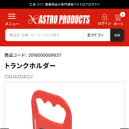
工具・DIY・整備用品の専門通販アストロプロダクツ
0
全カテゴリ
検索
商品コード：
2016000009637
トランクホルダー
アストロプロダクツ