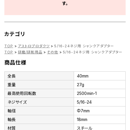
す。
カテゴリ
TOP
>
アストロプロダクツ
>
5/16-24ネジ用 シャンクアダプター
TOP
>
研磨/研削用品
>
その他
>
5/16-24ネジ用 シャンクアダプター
商品仕様
全長
40mm
重量
27g
最高使用回転数
2500min-1
ネジサイズ
5/16-24
軸径
Φ7mm
軸長
18mm
材質
スチール