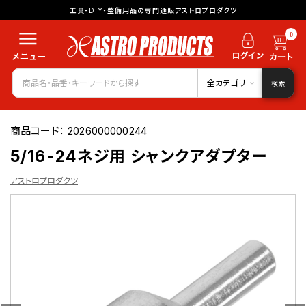
工具・DIY・整備用品の専門通販アストロプロダクツ
0
全カテゴリ
検索
商品コード：
2026000000244
5/16-24ネジ用 シャンクアダプター
アストロプロダクツ