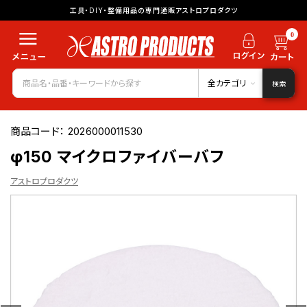
工具・DIY・整備用品の専門通販アストロプロダクツ
0
全カテゴリ
検索
商品コード：
2026000011530
φ150 マイクロファイバーバフ
アストロプロダクツ