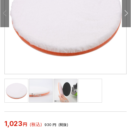
1,023
円
(税込)
930
円
(税抜)