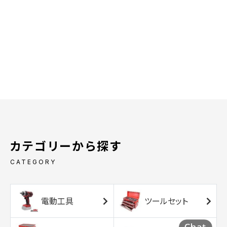
カテゴリーから探す
CATEGORY
電動工具
ツールセット