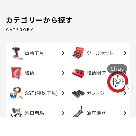
カテゴリーから探す
CATEGORY
電動工具
ツールセット
収納
収納関連
SST(特殊工具)
ガレージ
洗車用品
油圧機器
エアコンプレッサ
エアツール
ー