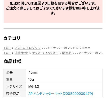
配送に関しては通常より日数を要する場合がございます。
ご注文に際しましてはご了承くださいます様お願い申し上げま
す。
カテゴリ
TOP
>
アストロプロダクツ
>
ハンドナッター用マンドレル 6mm
TOP
>
溶接/板金
>
ナッター/リベッター
>
関連品
>
ハンドナッター用マンド
商品仕様
全長
45mm
重量
10g
ネジサイズ
M6-1.0
適合商品
AP ハンドナッターキット(2008000000479)