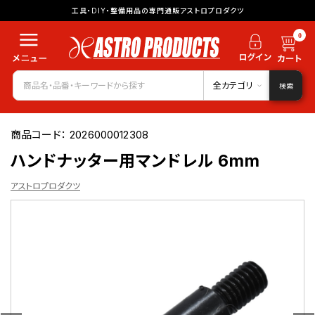
工具・DIY・整備用品の専門通販アストロプロダクツ
0
全カテゴリ
検索
商品コード：
2026000012308
ハンドナッター用マンドレル 6mm
アストロプロダクツ