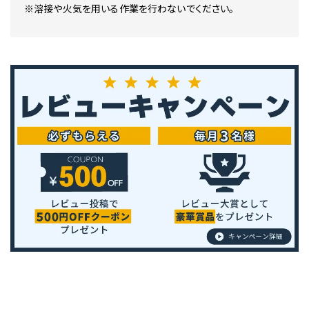
※溶接や火気を用いる作業を行わないでください。