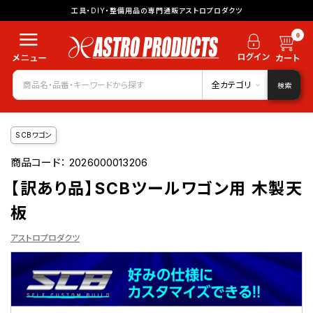
工具・DIY・整備用品の専門通販アストロプロダクツ
0
全カテゴリ
検索
SCBワゴン
商品コード：
2026000013206
【訳あり品】SCBツールワゴン用 木製天
板
アストロプロダクツ