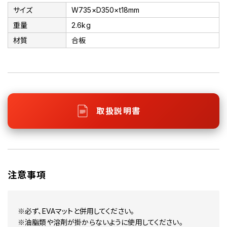
サイズ
W735×D350×t18mm
重量
2.6kg
材質
合板
取扱説明書
注意事項
※必ず、EVAマットと併用してください。
※油脂類や溶剤が掛からないように使用してください。