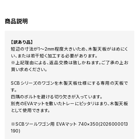
商品説明
【訳あり品】
短辺の寸法が1～2mm程度大きいため、木製天板がはめにく
い、または若干短く加工する必要があります。
※上記理由による、返品交換は致しかねます。ご了承の上お
買い求めください。
SCBシリーズのワゴンを木製天板仕様にする専用の天板で
す。
四隅のボルトを避ける切り欠きが入っています。
別売のEVAマットを敷いたトレーにピッタリはまり、木製天板
として使用できます。
※SCBツールワゴン用 EVAマット 740×350(2026000013
190)