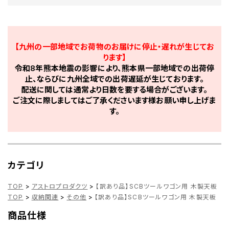
【九州の一部地域でお荷物のお届けに停止・遅れが生じてお
ります】
令和8年熊本地震の影響により、熊本県一部地域での出荷停
止、ならびに九州全域での出荷遅延が生じております。
配送に関しては通常より日数を要する場合がございます。
ご注文に際しましてはご了承くださいます様お願い申し上げま
す。
カテゴリ
TOP
>
アストロプロダクツ
>
【訳あり品】SCBツールワゴン用 木製天板
TOP
>
収納関連
>
その他
>
【訳あり品】SCBツールワゴン用 木製天板
商品仕様