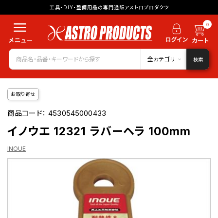
工具・DIY・整備用品の専門通販アストロプロダクツ
0
全カテゴリ
検索
お取り寄せ
商品コード：
4530545000433
イノウエ 12321 ラバーヘラ 100mm
INOUE