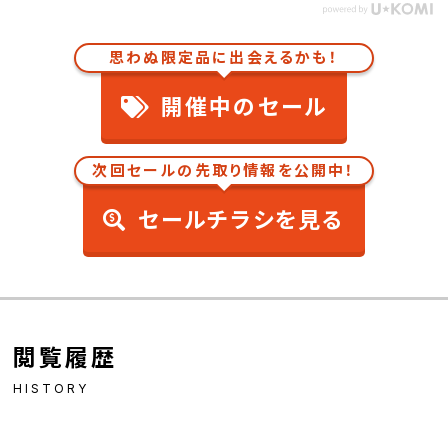
思わぬ限定品に出会えるかも！
開催中のセール
次回セールの先取り情報を公開中！
セールチラシを見る
閲覧履歴
HISTORY