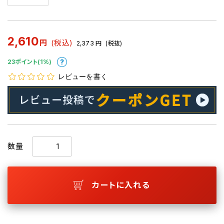
2,610
円
(税込)
2,373
円
(税抜)
23ポイント(1%)
レビューを書く
数量
カートに入れる