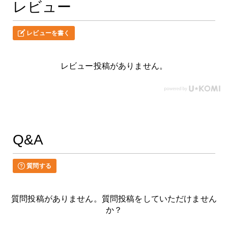
レビュー
レビューを書く
レビュー投稿がありません。
Q&A
質問する
質問投稿がありません。質問投稿をしていただけません
か？