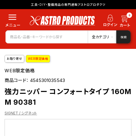
工具・DIY・整備用品の専門通販アストロプロダクツ
0
全カテゴリ
検索
お取り寄せ
WEB限定価格
WEB限定価格
商品コード：
4545301035543
強力ニッパー コンフォートタイプ 160M
M 90381
SIGNET / シグネット