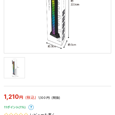
1,210
円
(税込)
1,100
円
(税抜)
11ポイント(1%)
レビューを書く