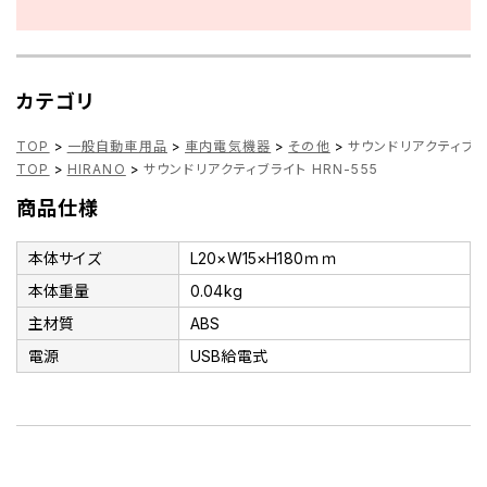
カテゴリ
TOP
>
一般自動車用品
>
車内電気機器
>
その他
>
サウンドリアクティブライ
TOP
>
HIRANO
>
サウンドリアクティブライト HRN-555
商品仕様
本体サイズ
L20×W15×H180ｍｍ
本体重量
0.04kg
主材質
ABS
電源
USB給電式