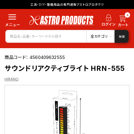
工具・DIY・整備用品の専門通販アストロプロダクツ
0
全カテゴリ
検索
商品コード：
4560409632555
サウンドリアクティブライト HRN-555
HIRANO