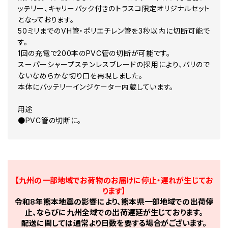
ッテリー、キャリーバック付きのトラスコ限定オリジナルセット
となっております。
50ミリまでのVH管・ポリエチレン管を3秒以内に切断可能で
す。
1回の充電で200本のPVC管の切断が可能です。
スーパーシャープステンレスブレードの採用により、バリので
ないなめらかな切り口を再現しました。
本体にバッテリーインジケーター内蔵しています。
用途
●PVC管の切断に。
【九州の一部地域でお荷物のお届けに停止・遅れが生じてお
ります】
令和8年熊本地震の影響により、熊本県一部地域での出荷停
止、ならびに九州全域での出荷遅延が生じております。
配送に関しては通常より日数を要する場合がございます。