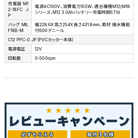
充電器 M1
電源AC100V、消費電力155W、適合機種M12/M18
2-18FC J
シリーズ、M12 3.0Ahバッテリー充電時間67分
P
バッグ MIL
幅228.6X高さ254X長さ431.8mm、素材 撥水機能
F18B-M
付600デニール
C12 PPC-0 JP（PVCカッター本体）
電源電圧
12V
回転数
0-500rpm