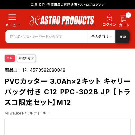
工具・DIY・整備用品の専門通販アストロプロダクツ
0
全カテゴリ
検索
M12
お取り寄せ
商品コード：
4573582680848
PVCカッター 3.0Ah×2キット キャリー
バッグ付き C12 PPC-302B JP 【トラ
スコ限定セット】M12
Milwaukee / ミルウォーキー