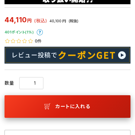
44,110
円
(税込)
40,100
円
(税抜)
401ポイント(1%)
0件
数量
カートに入れる