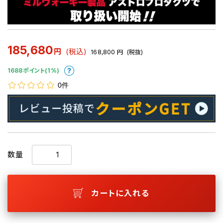
185,680
円
(税込)
168,800
円
(税抜)
1688ポイント(1%)
0件
数量
カートに入れる