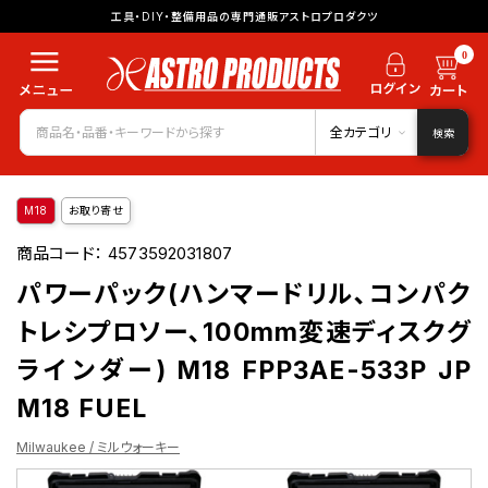
工具・DIY・整備用品の専門通販アストロプロダクツ
0
全カテゴリ
検索
M18
お取り寄せ
商品コード：
4573592031807
パワーパック(ハンマードリル､コンパク
トレシプロソー､100mm変速ディスクグ
ラインダー) M18 FPP3AE-533P JP
M18 FUEL
Milwaukee / ミルウォーキー