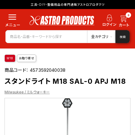
工具・DIY・整備用品の専門通販アストロプロダクツ
0
全カテゴリ
検索
M18
お取り寄せ
商品コード：
4573592040038
スタンドライト M18 SAL-0 APJ M18
Milwaukee / ミルウォーキー