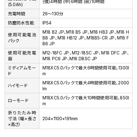
(強)4時間 (中)6時間 (弱)10時間
(5.0Ah)
充電時間
26～130分
防塵防水性能
IP54
M18 B2 JP、M18 B5 JP、M18 HB3 JP、M18 H
使用可能電池
B8 JP、M18 HB12 JP、M18B5-CR JP、M18 F
パック
B6 JP
使用可能充電
M12-18FC JP、M12-18SC JP、M18 DFC JP、
器
M18 PC6 JP、M18 DBSC JP
ミディアムモー
M18XC5.0パックで最大6時間使用可能、1300l
ド
m
M18XC5.0パックで最大4時間使用可能、2000
ハイモード
lm
M18XC5.0パックで最大10時間使用可能、850l
ローモード
m
折りたたみ時
寸法（幅×長さ
204×1100×191mm
×高さ）