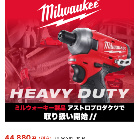
44,880
円
(税込)
40,800
円
(税抜)