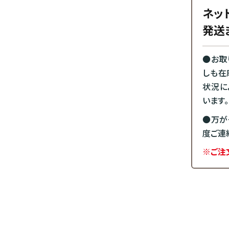
ネッ
発送
●お取
しも在
状況に
います。
●万が
度ご連
※ご注