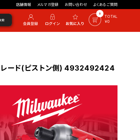
店舗情報
メルマガ登録
お問い合わせ
よくあるご質問
0
TOTAL
検索
￥0
ード(ピストン側) 4932492424