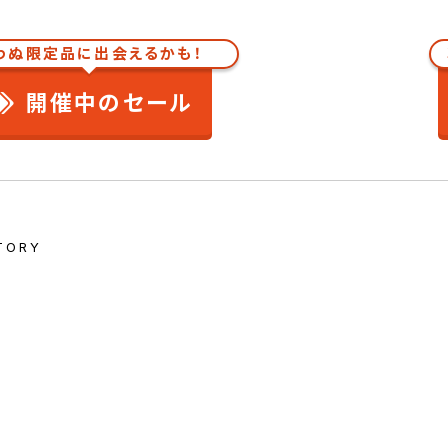
わぬ限定品に出会えるかも！
開催中のセール
TORY