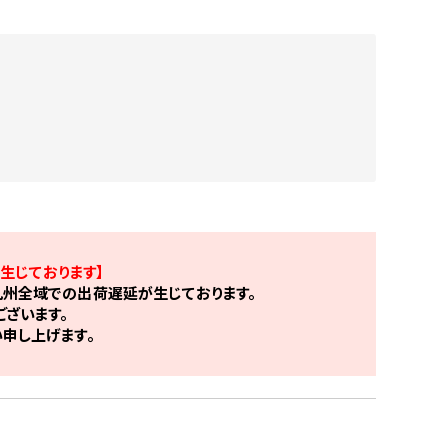
生じております】
州全域での出荷遅延が生じております。
ざいます。
申し上げます。