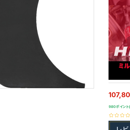
107,8
980ポイント(