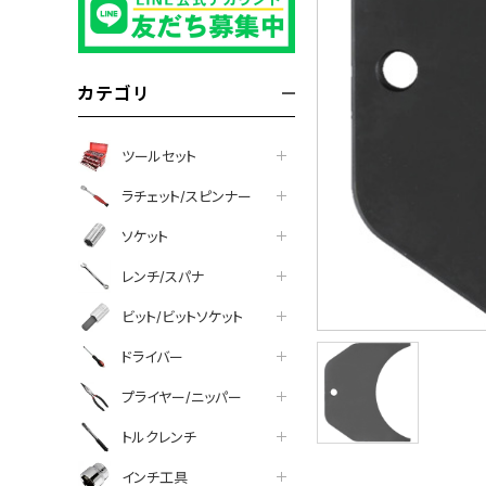
カテゴリ
ツールセット
ラチェット/スピンナー
ソケット
レンチ/スパナ
ビット/ビットソケット
ドライバー
プライヤー/ニッパー
について
トルクレンチ
インチ工具