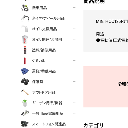
商品説明
洗車用品
タイヤ/ホイール用品
M18 HCC125
オイル交換用品
用途
オイル関連/添加剤
●電動油圧式電線
塗料/補修用品
ケミカル
運搬/積載用品
保護具
令和
アウトドア用品
ガーデン用品/機器
一般用品/家庭用品
スマートフォン関連品
カテゴリ