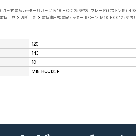
動油圧式電線カッター用パーツ M18 HCC125交換用ブレード(ピストン側) 493
>
>
電動工具
切断工具
電動油圧式電線カッター用パーツ M18 HCC125交換用
120
143
10
M18 HCC125R