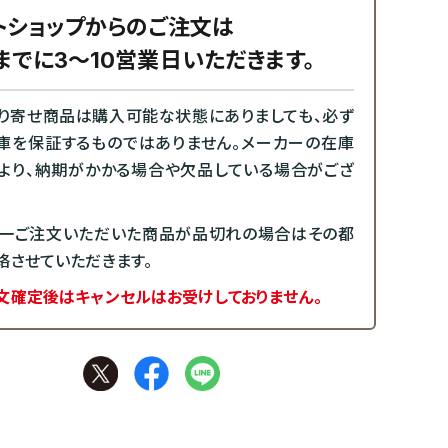
トショップからのご注文は
までに3～10営業日いただきます。
り寄せ商品は購入可能な状態にありましても、必ず
庫を保証するものではありません。メーカーの在庫
より、納期がかかる場合や欠品している場合がござ
一ご注文いただいた商品が品切れの場合はその都
絡させていただきます。
文確定後はキャンセルはお受けしておりません。