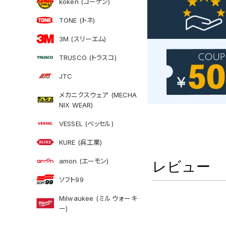
koken (コーケン)
TONE (トネ)
3M (スリーエム)
TRUSCO (トラスコ)
JTC
メカニクスウェア (MECHA
NIX WEAR)
VESSEL (ベッセル)
KURE (呉工業)
amon (エーモン)
レビュー
ソフト99
Milwaukee (ミルウォーキ
ー)