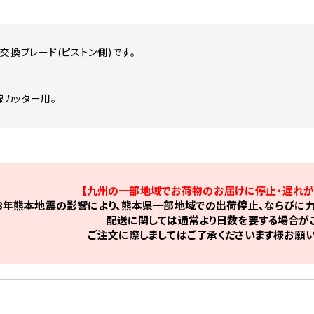
R用交換ブレード(ピストン側)です。
カッター用。
【九州の一部地域でお荷物のお届けに停止・遅れが
8年熊本地震の影響により、熊本県一部地域での出荷停止、ならびに九
配送に関しては通常より日数を要する場合がご
ご注文に際しましてはご了承くださいます様お願い