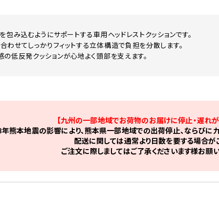
点を包み込むようにサポートする車用ヘッドレストクッションです。
合わせてしっかりフィットする立体構造で負担を分散します。
感の低反発クッションが心地よく頭部を支えます。
【九州の一部地域でお荷物のお届けに停止・遅れが
8年熊本地震の影響により、熊本県一部地域での出荷停止、ならびに九
配送に関しては通常より日数を要する場合がご
ご注文に際しましてはご了承くださいます様お願い