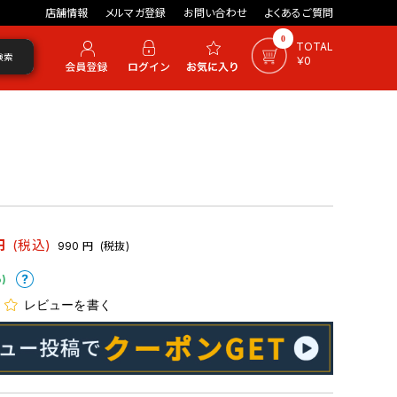
店舗情報
メルマガ登録
お問い合わせ
よくあるご質問
0
TOTAL
検索
￥0
円
(税込)
990
円
(税抜)
)
レビューを書く