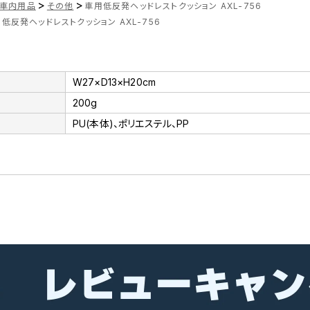
>
>
車内用品
その他
車用低反発ヘッドレストクッション AXL-756
低反発ヘッドレストクッション AXL-756
W27×D13×H20cm
200g
PU(本体)、ポリエステル、PP