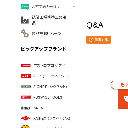
おすすめカテゴリ
認証工場基準工具用
品
Q&A
製品補修用パーツ
質問する
ピックアップブランド
アストロプロダクツ
KTC (ケーティーシー)
思
SIGNET (シグネット)
PBSWISSTOOLS
ANEX
KNIPEX (クニペックス)