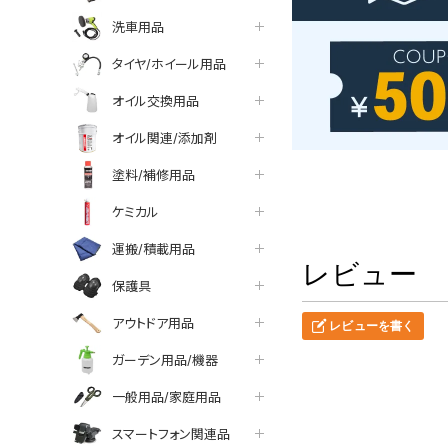
洗車用品
タイヤ/ホイール用品
オイル交換用品
オイル関連/添加剤
塗料/補修用品
ケミカル
運搬/積載用品
レビュー
保護具
アウトドア用品
レビューを書く
ガーデン用品/機器
一般用品/家庭用品
スマートフォン関連品