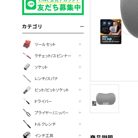
カテゴリ
ツールセット
ラチェット/スピンナー
ソケット
レンチ/スパナ
ビット/ビットソケット
tter
facebook
line
ドライバー
プライヤー/ニッパー
トルクレンチ
インチ工具
商品説明