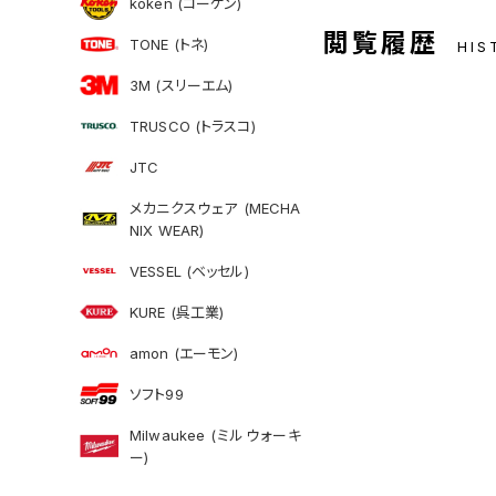
koken (コーケン)
閲覧履歴
TONE (トネ)
HIS
3M (スリーエム)
TRUSCO (トラスコ)
JTC
メカニクスウェア (MECHA
NIX WEAR)
VESSEL (ベッセル)
KURE (呉工業)
amon (エーモン)
ソフト99
Milwaukee (ミルウォーキ
ー)