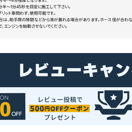
分半～4分程度となります。
分半～1分45秒を目安に施工して下さい。
ブリット車問わず、使用可能です。
合は、助手席の隙間などから液が漏れる場合があります。ホース径が合わな
、エンジンを始動させないでください。