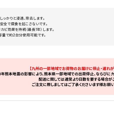
しっかりと浸透、除去します。
安全で腐食を起こさないです。
カビ効果を持続（最長1年）します。
大容量で約2台分使用可能です。
【九州の一部地域でお荷物のお届けに停止・遅れが
8年熊本地震の影響により、熊本県一部地域での出荷停止、ならびに九
配送に関しては通常より日数を要する場合がご
ご注文に際しましてはご了承くださいます様お願い