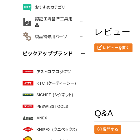
おすすめカテゴリ
認証工場基準工具用
品
レビュー
製品補修用パーツ
レビューを書く
ピックアップブランド
アストロプロダクツ
KTC (ケーティーシー)
SIGNET (シグネット)
PBSWISSTOOLS
Q&A
ANEX
KNIPEX (クニペックス)
質問する