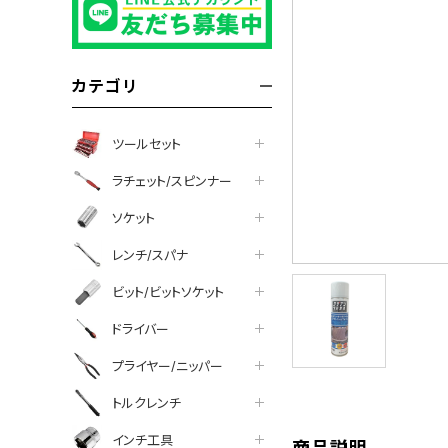
カテゴリ
ツールセット
ラチェット/スピンナー
ソケット
レンチ/スパナ
ビット/ビットソケット
ドライバー
tter
facebook
line
プライヤー/ニッパー
トルクレンチ
インチ工具