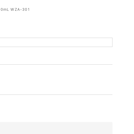
mL WZA-301