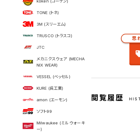
koken (コーケン)
TONE (トネ)
3M (スリーエム)
TRUSCO (トラスコ)
思
JTC
メカニクスウェア (MECHA
NIX WEAR)
VESSEL (ベッセル)
KURE (呉工業)
閲覧履歴
HIS
amon (エーモン)
ソフト99
Milwaukee (ミルウォーキ
ー)