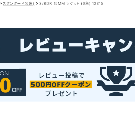
>
>
スタンダード(6角)
3/8DR 15MM ソケット (6角) 12315