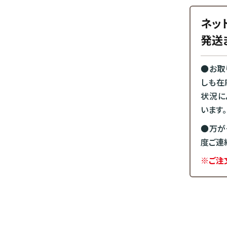
ネッ
発送
●お取
しも在
状況に
います。
●万が
度ご連
※ご注