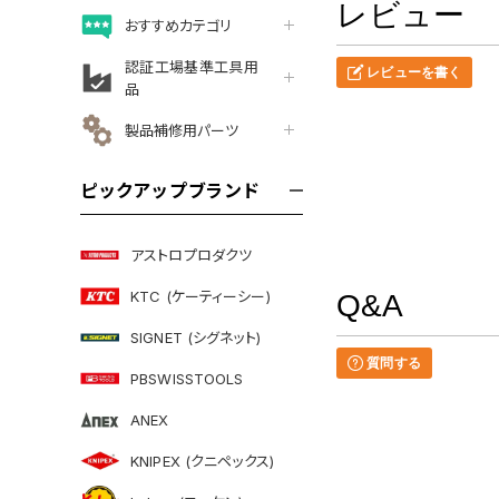
レビュー
おすすめカテゴリ
認証工場基準工具用
レビューを書く
品
製品補修用パーツ
ピックアップブランド
アストロプロダクツ
KTC (ケーティーシー)
Q&A
SIGNET (シグネット)
質問する
PBSWISSTOOLS
ANEX
KNIPEX (クニペックス)