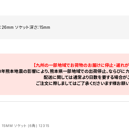
：26mm ソケット深さ：15mm
【九州の一部地域でお荷物のお届けに停止・遅れが
8年熊本地震の影響により、熊本県一部地域での出荷停止、ならびに九
配送に関しては通常より日数を要する場合がご
ご注文に際しましてはご了承くださいます様お願い
 15MM ソケット (6角) 12315