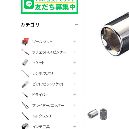
カテゴリ
ツールセット
ラチェット/スピンナー
ソケット
レンチ/スパナ
ビット/ビットソケット
ドライバー
プライヤー/ニッパー
トルクレンチ
インチ工具