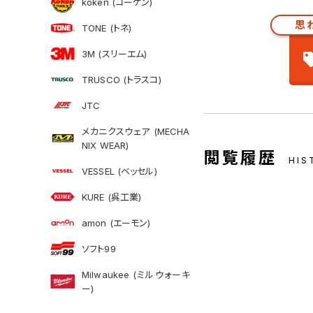
koken (コーケン)
思
TONE (トネ)
3M (スリーエム)
TRUSCO (トラスコ)
JTC
メカニクスウェア (MECHA
NIX WEAR)
閲覧履歴
HIS
VESSEL (ベッセル)
KURE (呉工業)
amon (エーモン)
ソフト99
Milwaukee (ミルウォーキ
ー)