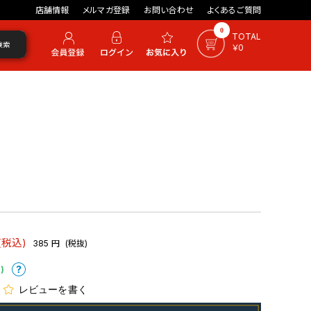
店舗情報
メルマガ登録
お問い合わせ
よくあるご質問
0
TOTAL
検索
￥0
(税込)
385
円
(税抜)
)
レビューを書く