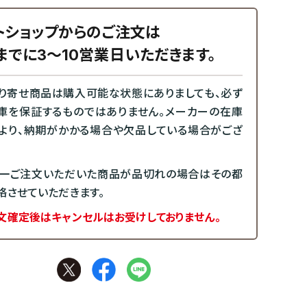
トショップからのご注文は
までに3～10営業日いただきます。
り寄せ商品は購入可能な状態にありましても、必ず
庫を保証するものではありません。メーカーの在庫
より、納期がかかる場合や欠品している場合がござ
一ご注文いただいた商品が品切れの場合はその都
絡させていただきます。
文確定後はキャンセルはお受けしておりません。