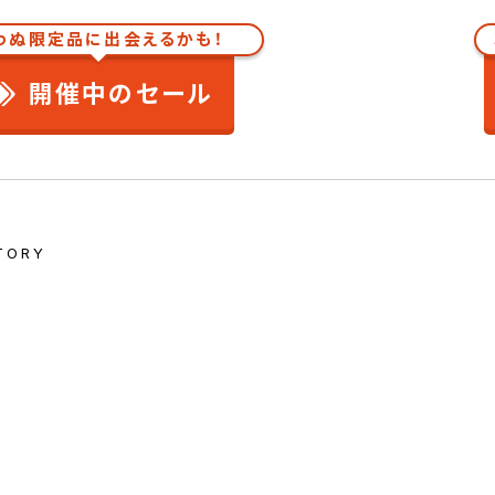
わぬ限定品に出会えるかも！
開催中のセール
TORY