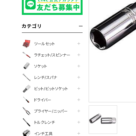
カテゴリ
ツールセット
ラチェット/スピンナー
ソケット
レンチ/スパナ
ビット/ビットソケット
ドライバー
プライヤー/ニッパー
トルクレンチ
インチ工具