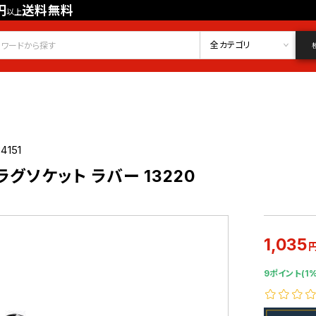
円
送料無料
以上
会員登録
ログイン
お気に入り
全カテゴリ
4151
 プラグソケット ラバー 13220
1,035
9ポイント(1%