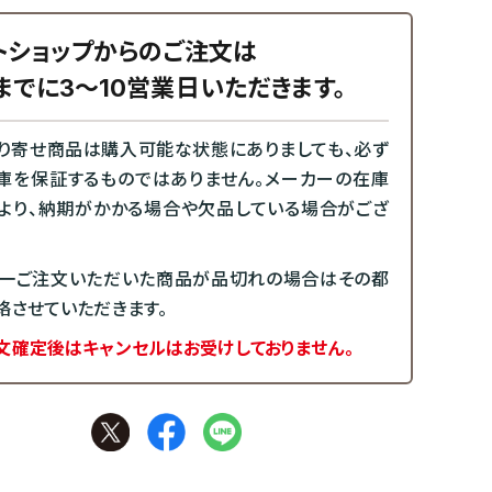
トショップからのご注文は
までに3～10営業日いただきます。
り寄せ商品は購入可能な状態にありましても、必ず
庫を保証するものではありません。メーカーの在庫
より、納期がかかる場合や欠品している場合がござ
一ご注文いただいた商品が品切れの場合はその都
絡させていただきます。
文確定後はキャンセルはお受けしておりません。