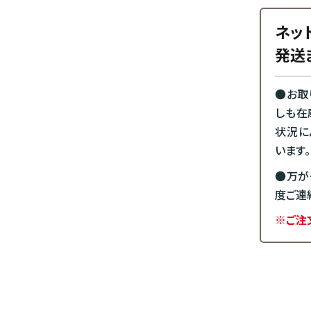
ネッ
発送
●お取
しも在
状況に
います。
●万が
度ご連
※ご注