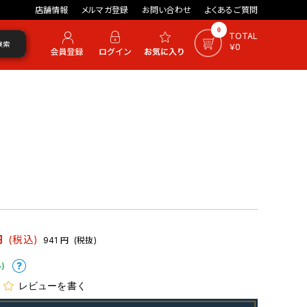
店舗情報
メルマガ登録
お問い合わせ
よくあるご質問
0
TOTAL
検索
￥0
円
(税込)
941
円
(税抜)
)
レビューを書く