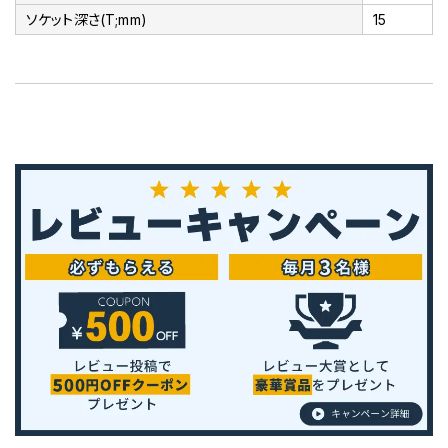
ソケット深さ(T;mm)
15