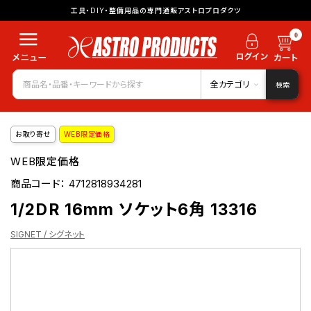
工具・DIY・整備用品の専門通販アストロプロダクツ
0
全カテゴリ
検索
お取り寄せ
WEB限定価格
WEB限定価格
商品コード：
4712818934281
1/2DR 16mm ソケット6角 13316
SIGNET / シグネット