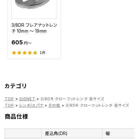
3/8DR フレアナットレン
チ 10mm ～ 19mm
605
円～
1件
カテゴリ
TOP
>
SIGNET
>
3/8DR クローフットレンチ 各サイズ
TOP
>
レンチ/スパナ
>
その他
>
3/8DR クローフットレンチ 各サイズ
商品仕様
差込角(DR)
幅