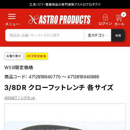
工具・DIY・整備用品の専門通販アストロプロダクツ
0
全カテゴリ
検索
お取り寄せ
WEB限定価格
WEB限定価格
商品コード：
4712818940770 ～ 4712818940886
3/8DR クローフットレンチ 各サイズ
SIGNET / シグネット