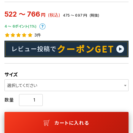
522 ～ 766
円
(税込)
475 ～ 697
円
(税抜)
4 〜 6ポイント(1%)
3件
サイズ
選択してください
数量
カートに入れる