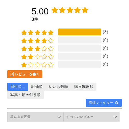
5.00
3件
(3)
(0)
(0)
(0)
(0)
レビューを書く
日付順 ↓
評価順
いいね数順
購入確認順
写真・動画付き順
詳細フィルター