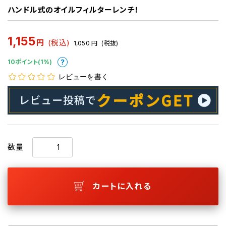
ハンドル式のオイルフィルターレンチ！
1,155
円
(税込)
1,050
円
(税抜)
10ポイント(1%)
レビューを書く
数量
カートに入れる