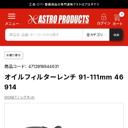
工具・DIY・整備用品の専門通販アストロプロダクツ
0
全カテゴリ
検索
お取り寄せ
商品コード：
4712818944631
オイルフィルターレンチ 91-111mm 46
914
SIGNET / シグネット