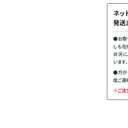
ネッ
発送
●お取
しも在
状況に
います。
●万が
度ご連
※ご注