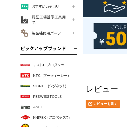
おすすめカテゴリ
認証工場基準工具用
品
製品補修用パーツ
ピックアップブランド
アストロプロダクツ
KTC (ケーティーシー)
SIGNET (シグネット)
レビュー
PBSWISSTOOLS
レビューを書く
ANEX
KNIPEX (クニペックス)