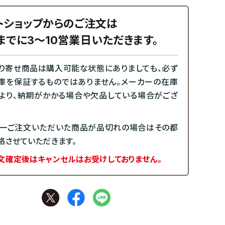
トショップからのご注文は
までに3～10営業日いただきます。
り寄せ商品は購入可能な状態にありましても、必ず
庫を保証するものではありません。メーカーの在庫
より、納期がかかる場合や欠品している場合がござ
一ご注文いただいた商品が品切れの場合はその都
絡させていただきます。
文確定後はキャンセルはお受けしておりません。