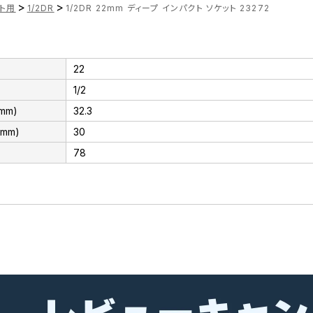
>
>
ト用
1/2DR
1/2DR 22mm ディープ インパクト ソケット 23272
22
1/2
mm)
32.3
mm)
30
78