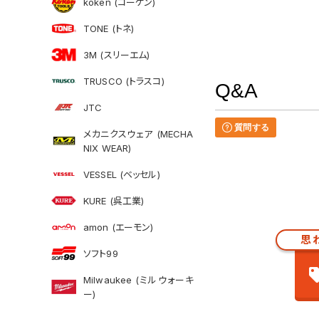
koken (コーケン)
TONE (トネ)
3M (スリーエム)
TRUSCO (トラスコ)
Q&A
JTC
質問する
メカニクスウェア (MECHA
NIX WEAR)
VESSEL (ベッセル)
KURE (呉工業)
amon (エーモン)
思
ソフト99
Milwaukee (ミルウォーキ
ー)