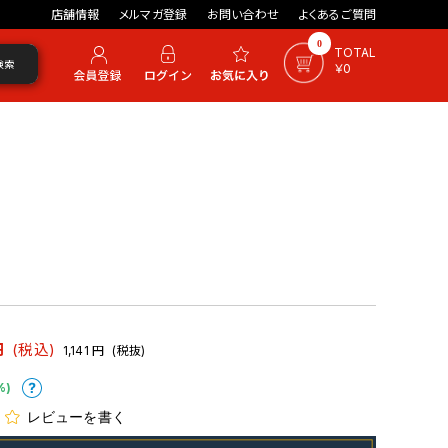
店舗情報
メルマガ登録
お問い合わせ
よくあるご質問
0
TOTAL
検索
￥0
円
(税込)
1,141
円
(税抜)
%)
レビューを書く