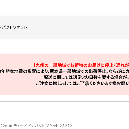
インパクトソケット
【九州の一部地域でお荷物のお届けに停止・遅れが
8年熊本地震の影響により、熊本県一部地域での出荷停止、ならびに九
配送に関しては通常より日数を要する場合がご
ご注文に際しましてはご了承くださいます様お願い
R 22mm ディープ インパクト ソケット 23272