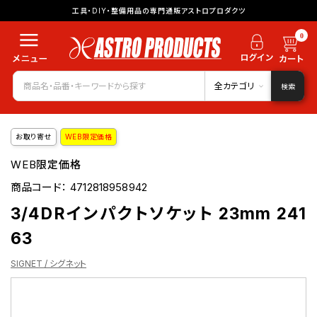
工具・DIY・整備用品の専門通販アストロプロダクツ
0
全カテゴリ
検索
お取り寄せ
WEB限定価格
WEB限定価格
商品コード：
4712818958942
3/4DRインパクトソケット 23mm 241
63
SIGNET / シグネット