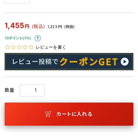
1,455
円
(税込)
1,323
円
(税抜)
13ポイント(1%)
レビューを書く
数量
カートに入れる