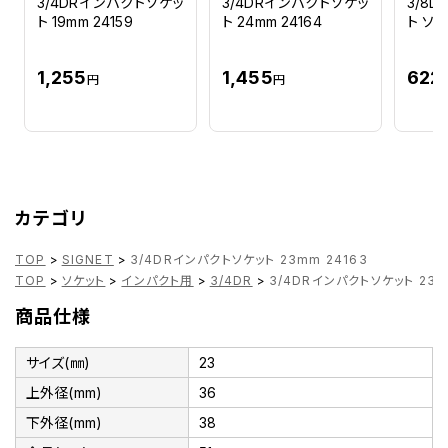
3/4DRインパクトソケッ
3/4DRインパクトソケッ
3/8D
ト 19mm 24159
ト 24mm 24164
ト ソケ
1,255
1,455
622
円
円
カテゴリ
TOP
>
SIGNET
>
3/4DRインパクトソケット 23mm 24163
TOP
>
ソケット
>
インパクト用
>
3/4DR
>
3/4DRインパクトソケット 23m
商品仕様
サイズ(㎜)
23
上外径(mm)
36
下外径(mm)
38