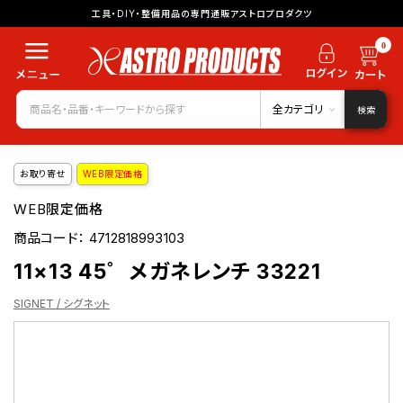
工具・DIY・整備用品の専門通販アストロプロダクツ
0
全カテゴリ
検索
お取り寄せ
WEB限定価格
WEB限定価格
商品コード：
4712818993103
11×13 45゜メガネレンチ 33221
SIGNET / シグネット