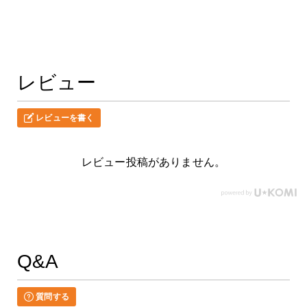
レビュー
レビューを書く
レビュー投稿がありません。
Q&A
質問する