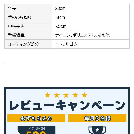
全長
23cm
手のひら周り
18cm
中指長さ
7.5cm
手袋繊維
ナイロン、ポリエステル、その他
コーティング部分
ニトリルゴム