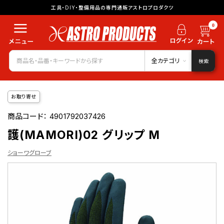
工具・DIY・整備用品の専門通販アストロプロダクツ
0
全カテゴリ
検索
お取り寄せ
商品コード：
4901792037426
護(MAMORI)02 グリップ M
ショーワグローブ