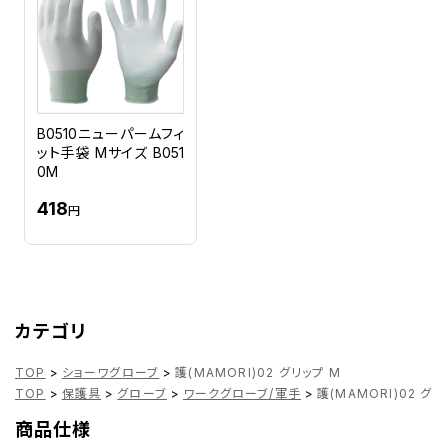
B0510ニューパームフィ
ット手袋 Mサイズ B051
0M
418
円
カテゴリ
TOP
>
ショーワグローブ
>
護(MAMORI)02 グリップ M
TOP
>
保護具
>
グローブ
>
ワークグローブ/軍手
>
護(MAMORI)02 グリ
商品仕様