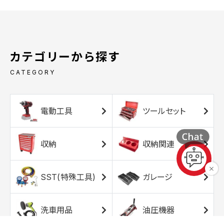
カテゴリーから探す
CATEGORY
電動工具
ツールセット
収納
収納関連
SST(特殊工具)
ガレージ
洗車用品
油圧機器