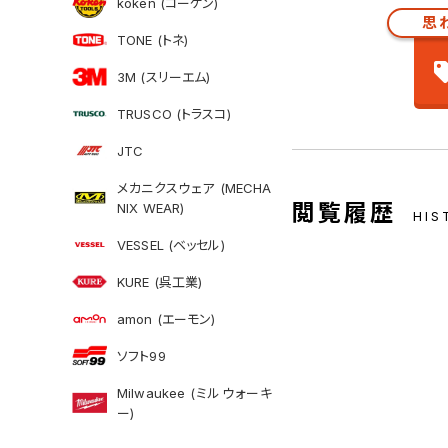
koken (コーケン)
思
TONE (トネ)
3M (スリーエム)
TRUSCO (トラスコ)
JTC
メカニクスウェア (MECHA
閲覧履歴
NIX WEAR)
HIS
VESSEL (ベッセル)
KURE (呉工業)
amon (エーモン)
ソフト99
Milwaukee (ミルウォーキ
ー)