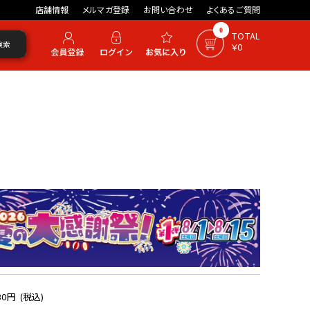
店舗情報
メルマガ登録
お問い合わせ
よくあるご質問
0
TOTAL
検索
￥0
0円 (税込)