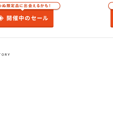
わぬ限定品に出会えるかも！
開催中のセール
TORY