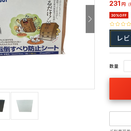
231
円
30%OFF
数量