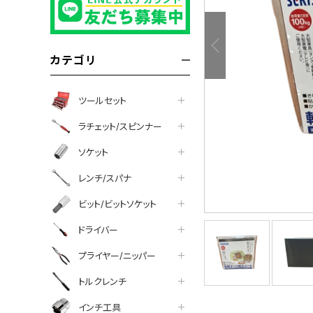
ポイントについて
カテゴリ
ツールセット
ラチェット/スピンナー
ソケット
レンチ/スパナ
ビット/ビットソケット
ドライバー
プライヤー/ニッパー
トルクレンチ
インチ工具