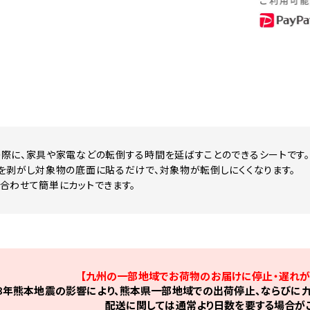
際に、家具や家電などの転倒する時間を延ばすことのできるシートです。
を剥がし対象物の底面に貼るだけで、対象物が転倒しにくくなります。
合わせて簡単にカットできます。
【九州の一部地域でお荷物のお届けに停止・遅れが
8年熊本地震の影響により、熊本県一部地域での出荷停止、ならびに九
配送に関しては通常より日数を要する場合がご