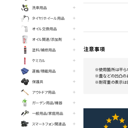
洗車用品
タイヤ/ホイール用品
オイル交換用品
オイル関連/添加剤
注意事項
塗料/補修用品
ケミカル
※使用箇所は平ら
運搬/積載用品
※畳などの凹凸の
保護具
※耐荷重の表示は
アウトドア用品
ガーデン用品/機器
一般用品/家庭用品
スマートフォン関連品