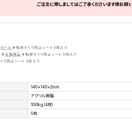
ご注文に際しましてはご了承くださいます様お願い
>
店セール
転倒すべり防止シート 5枚入り
>
>
品
災害用品
転倒すべり防止シート 5枚入り
べり防止シート 5枚入り
140×140×2mm
アクリル樹脂
100kg（4枚）
5枚