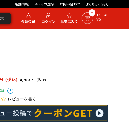
店舗情報
メルマガ登録
お問い合わせ
よくあるご質問
0
TOTAL
検索
￥0
円
(税込)
4,200
円
(税抜)
%)
レビューを書く