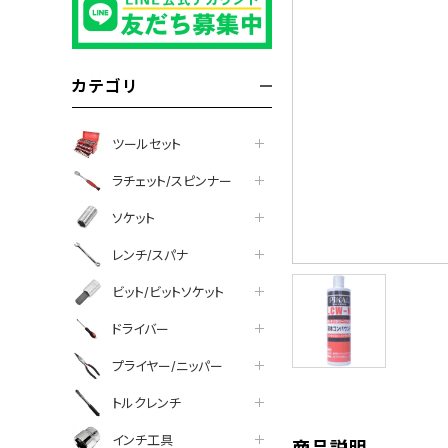
カテゴリ
ツールセット
ラチェット/スピンナー
ソケット
レンチ/スパナ
ビット/ビットソケット
tter
facebook
line
ドライバー
プライヤー/ニッパー
トルクレンチ
インチ工具