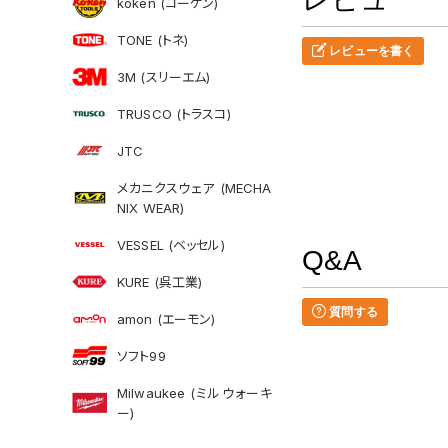
koken (コーケン)
TONE (トネ)
レビューを書く
3M (スリーエム)
TRUSCO (トラスコ)
JTC
メカニクスウェア (MECHA
NIX WEAR)
VESSEL (ベッセル)
Q&A
KURE (呉工業)
質問する
amon (エーモン)
ソフト99
Milwaukee (ミルウォーキ
ー)