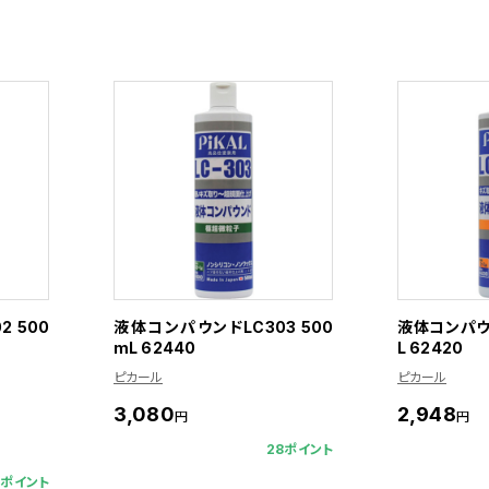
 500
液体コンパウンドLC303 500
液体コンパウン
mL 62440
L 62420
ピカール
ピカール
3,080
2,948
円
円
28ポイント
6ポイント