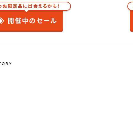
わぬ限定品に出会えるかも！
開催中のセール
TORY