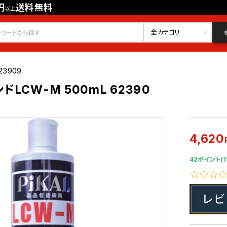
円
送料無料
以上
会員登録
ログイン
お気に入り
全カテゴリ
23909
LCW-M 500mL 62390
4,620
42ポイント(1