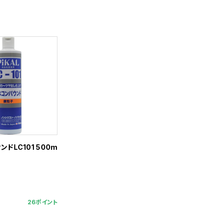
ドLC101 500m
26ポイント