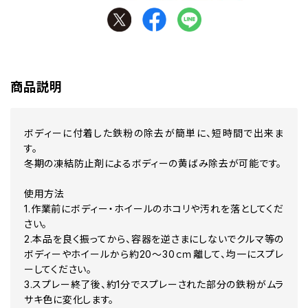
商品説明
ボディーに付着した鉄粉の除去が簡単に、短時間で出来ま
す。
冬期の凍結防止剤によるボディーの黄ばみ除去が可能です。
使用方法
1.作業前にボディー・ホイールのホコリや汚れを落としてくだ
さい。
2.本品を良く振ってから、容器を逆さまにしないでクルマ等の
ボディーやホイールから約20～30ｃｍ離して、均一にスプレ
ーしてください。
3.スプレー終了後、約1分でスプレーされた部分の鉄粉がムラ
サキ色に変化します。