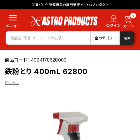
工具・DIY・整備用品の専門通販アストロプロダクツ
0
全カテゴリ
検索
商品コード：
4904178628003
鉄粉とり 400mL 62800
ピカール