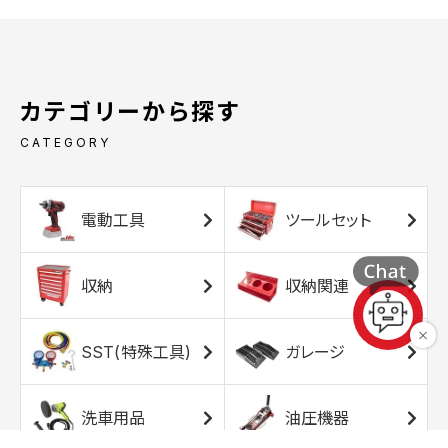
カテゴリーから探す
CATEGORY
電動工具
ツールセット
収納
収納関連
SST(特殊工具)
ガレージ
洗車用品
油圧機器