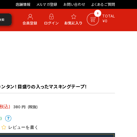
店舗情報
メルマガ登録
お問い合わせ
よくあるご質問
0
TOTAL
検索
￥0
ンタン！目盛りの入ったマスキングテープ！
(税込)
380
円
(税抜)
)
レビューを書く