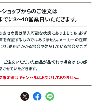
トショップからのご注文は
までに3～10営業日いただきます。
り寄せ商品は購入可能な状態にありましても、必ず
庫を保証するものではありません。メーカーの在庫
より、納期がかかる場合や欠品している場合がござ
一ご注文いただいた商品が品切れの場合はその都
絡させていただきます。
文確定後はキャンセルはお受けしておりません。