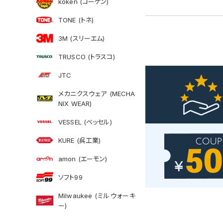
koken (コーケン)
TONE (トネ)
3M (スリーエム)
TRUSCO (トラスコ)
JTC
メカニクスウェア (MECHA
NIX WEAR)
VESSEL (ベッセル)
KURE (呉工業)
amon (エーモン)
ソフト99
Milwaukee (ミルウォーキ
ー)