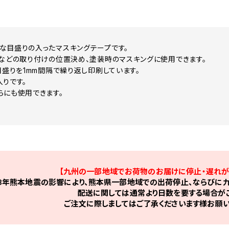
な目盛りの入ったマスキングテープです。
ーなどの取り付けの位置決め、塗装時のマスキングに使用できます。
目盛りを1mm間隔で繰り返し印刷しています。
入りです。
らにも使用できます。
【九州の一部地域でお荷物のお届けに停止・遅れが
8年熊本地震の影響により、熊本県一部地域での出荷停止、ならびに九
配送に関しては通常より日数を要する場合がご
ご注文に際しましてはご了承くださいます様お願い