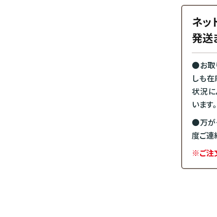
ネッ
発送
●お取
しも在
状況に
います。
●万が
度ご連
※ご注