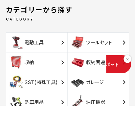
カテゴリーから探す
CATEGORY
電動工具
ツールセット
収納
収納関連
SST(特殊工具)
ガレージ
洗車用品
油圧機器
エアコンプレッサ
エアツール
ー