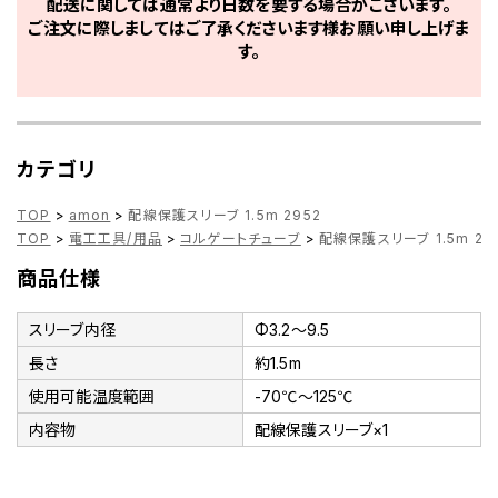
配送に関しては通常より日数を要する場合がございます。
ご注文に際しましてはご了承くださいます様お願い申し上げま
す。
カテゴリ
TOP
>
amon
>
配線保護スリーブ 1.5m 2952
TOP
>
電工工具/用品
>
コルゲートチューブ
>
配線保護スリーブ 1.5m 29
商品仕様
スリーブ内径
Φ3.2～9.5
長さ
約1.5m
使用可能温度範囲
-70℃～125℃
内容物
配線保護スリーブ×1