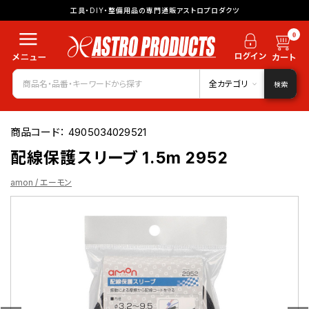
工具・DIY・整備用品の専門通販アストロプロダクツ
0
全カテゴリ
検索
商品コード：
4905034029521
配線保護スリーブ 1.5m 2952
amon / エーモン