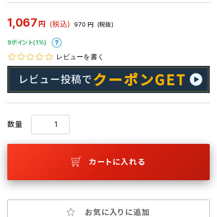
1,067
円
(税込)
970
円
(税抜)
9ポイント(1%)
レビューを書く
数量
カートに入れる
お気に入りに追加