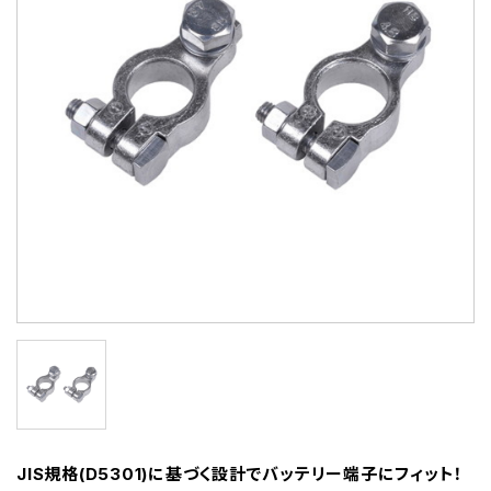
JIS規格(D5301)に基づく設計でバッテリー端子にフィット！