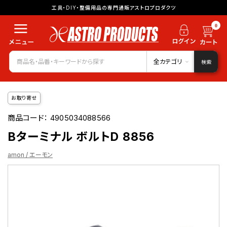
工具・DIY・整備用品の専門通販アストロプロダクツ
0
全カテゴリ
検索
お取り寄せ
商品コード：
4905034088566
Bターミナル ボルトD 8856
amon / エーモン