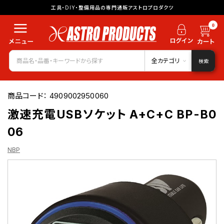
工具・DIY・整備用品の専門通販アストロプロダクツ
0
全カテゴリ
検索
商品コード：
4909002950060
激速充電USBソケット A+C+C BP-B0
06
NBP