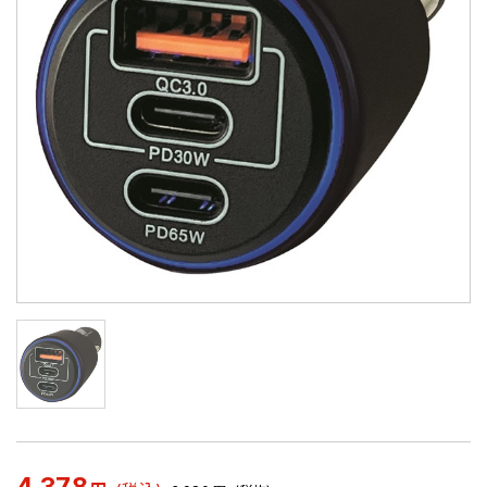
4,378