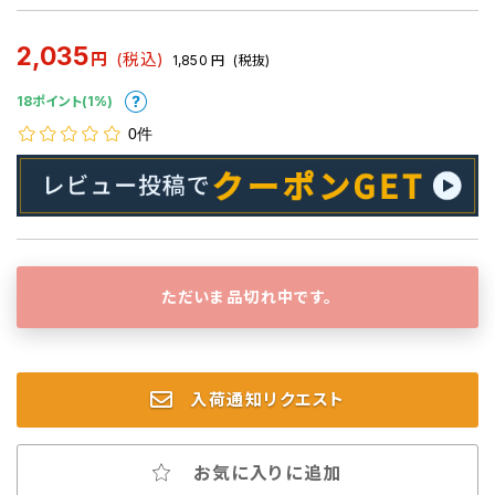
2,035
円
(税込)
1,850
円
(税抜)
18ポイント(1%)
0件
ただいま品切れ中です。
入荷通知リクエスト
お気に入りに追加