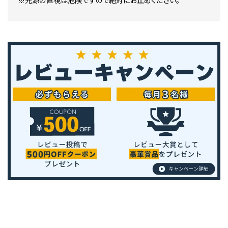
※光源の直視は危険ですので絶対にお止めください。