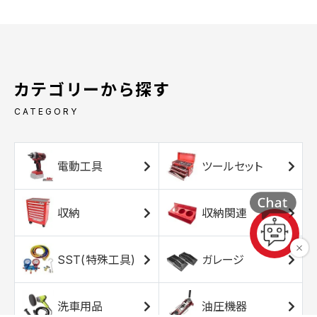
カテゴリーから探す
CATEGORY
電動工具
ツールセット
収納
収納関連
SST(特殊工具)
ガレージ
洗車用品
油圧機器