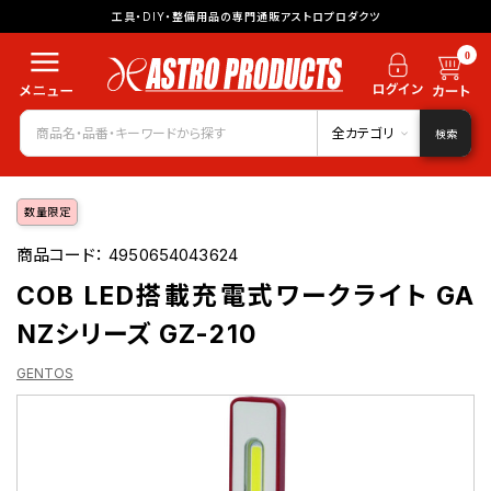
工具・DIY・整備用品の専門通販アストロプロダクツ
0
全カテゴリ
検索
数量限定
商品コード：
4950654043624
COB LED搭載充電式ワークライト GA
NZシリーズ GZ-210
GENTOS