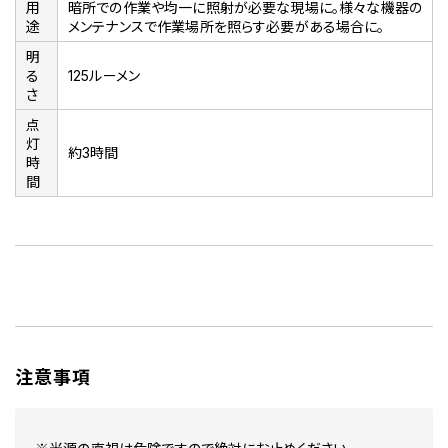
用
暗所での作業や均一に照射が必要な現場に。様々な機器の
途
メンテナンスで作業場所を照らす必要がある場合に。
明
る
125ルーメン
さ
点
灯
約3時間
時
間
注意事項