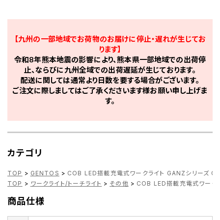
【九州の一部地域でお荷物のお届けに停止・遅れが生じてお
ります】
令和8年熊本地震の影響により、熊本県一部地域での出荷停
止、ならびに九州全域での出荷遅延が生じております。
配送に関しては通常より日数を要する場合がございます。
ご注文に際しましてはご了承くださいます様お願い申し上げま
す。
カテゴリ
TOP
>
GENTOS
>
COB LED搭載充電式ワークライト GANZシリーズ GZ
TOP
>
ワークライト/トーチライト
>
その他
>
COB LED搭載充電式ワークラ
商品仕様