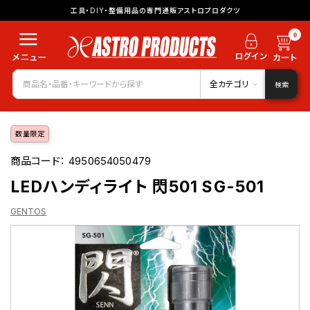
工具・DIY・整備用品の専門通販アストロプロダクツ
0
全カテゴリ
検索
数量限定
商品コード：
4950654050479
LEDハンディライト 閃501 SG-501
GENTOS