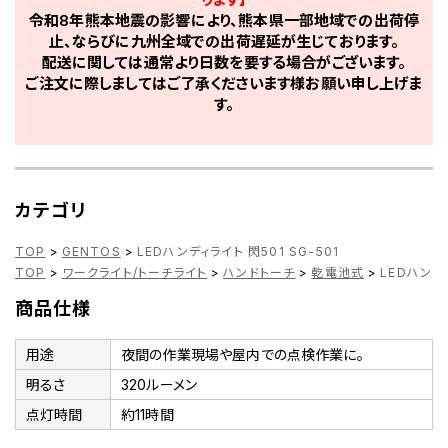
令和8年熊本地震の影響により、熊本県一部地域での出荷停
止、ならびに九州全域での出荷遅延が生じております。
配送に関しては通常より日数を要する場合がございます。
ご注文に際しましてはご了承くださいます様お願い申し上げま
す。
カテゴリ
TOP
>
GENTOS
>
LEDハンディライト 閃501 SG-501
TOP
>
ワークライト/トーチライト
>
ハンドトーチ
>
乾電池式
>
LEDハンディ
商品仕様
用途
夜間の作業現場や屋内での点検作業に。
明るさ
320ルーメン
点灯時間
約11時間