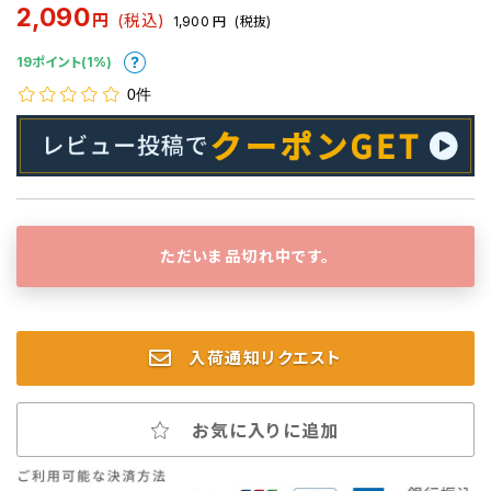
2,090
円
(税込)
1,900
円
(税抜)
19ポイント(1%)
0件
ただいま品切れ中です。
入荷通知リクエスト
お気に入りに追加