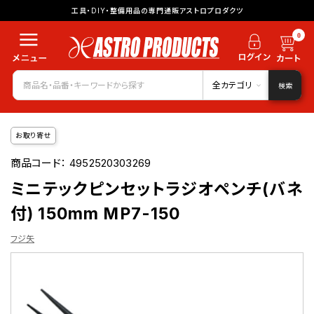
工具・DIY・整備用品の専門通販アストロプロダクツ
0
全カテゴリ
検索
お取り寄せ
商品コード：
4952520303269
ミニテックピンセットラジオペンチ(バネ
付) 150mm MP7-150
フジ矢