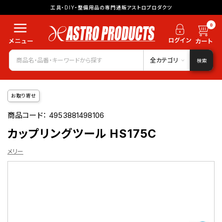
工具・DIY・整備用品の専門通販アストロプロダクツ
0
全カテゴリ
検索
お取り寄せ
商品コード：
4953881498106
カップリングツール HS175C
メリー