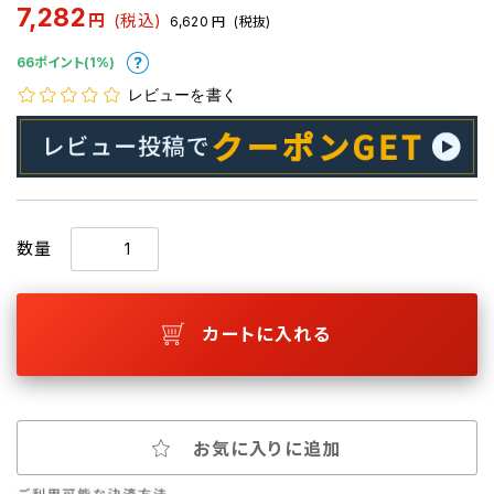
7,282
円
(税込)
6,620
円
(税抜)
66ポイント(1%)
レビューを書く
数量
カートに入れる
お気に入りに追加