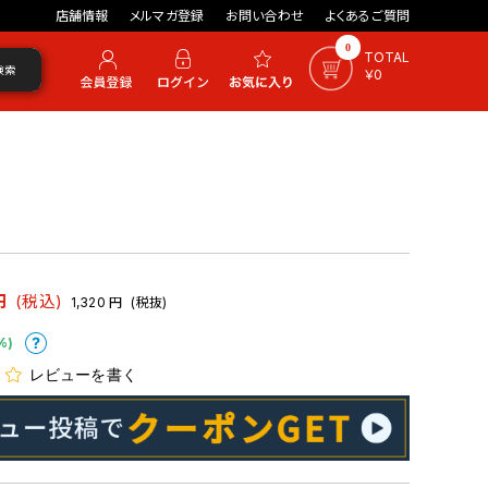
店舗情報
メルマガ登録
お問い合わせ
よくあるご質問
0
TOTAL
検索
￥0
円
(税込)
1,320
円
(税抜)
%)
レビューを書く