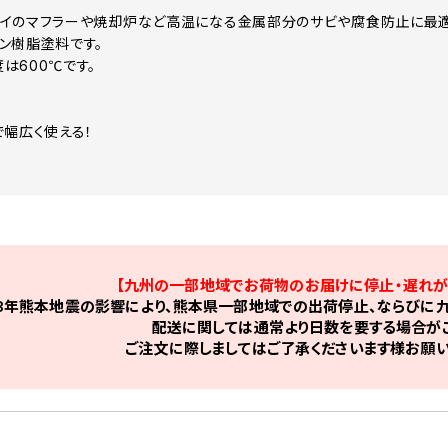
イのマフラーや焼却炉など高温になる金属部分のサビや腐食防止に最適
ン樹脂塗料です。
は600℃です。
！
で幅広く使える！
【九州の一部地域でお荷物のお届けに停止・遅れが
8年熊本地震の影響により、熊本県一部地域での出荷停止、ならびに九
配送に関しては通常より日数を要する場合がご
ご注文に際しましてはご了承くださいます様お願い