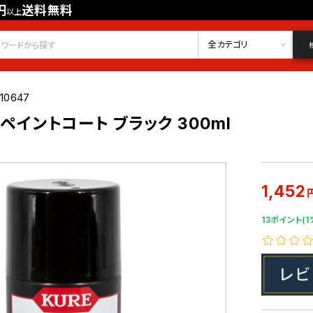
円
送料無料
以上
会員登録
ログイン
お気に入り
全カテゴリ
10647
耐熱ペイントコート ブラック 300ml
1,452
13ポイント(1