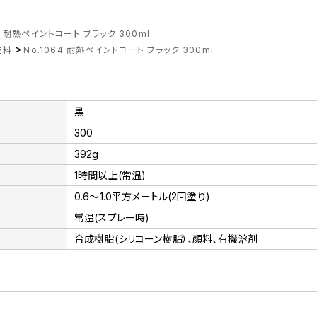
64 耐熱ペイントコート ブラック 300ml
>
塗料
No.1064 耐熱ペイントコート ブラック 300ml
黒
300
392g
1時間以上(常温)
0.6～1.0平方メートル(2回塗り)
常温(スプレー時)
合成樹脂(シリコーン樹脂）、顔料、有機溶剤