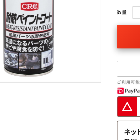
数量
ネッ