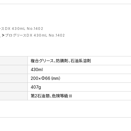
DX 430mL No.1402
>
ス
プログリースDX 430mL No.1402
複合グリース、防錆剤、石油系溶剤
430ml
200×Φ66（mm）
407g
第2石油類、危険等級Ⅲ