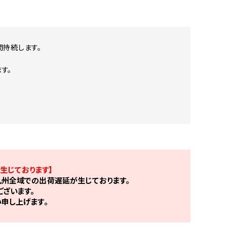
間持続します。
す。
生じております】
州全域での出荷遅延が生じております。
ざいます。
申し上げます。