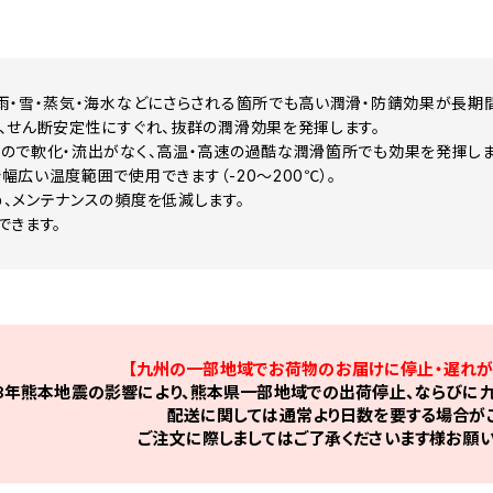
雨・雪・蒸気・海水などにさらされる箇所でも高い潤滑・防錆効果が長期
、せん断安定性にすぐれ、抜群の潤滑効果を発揮します。
ので軟化・流出がなく、高温・高速の過酷な潤滑箇所でも効果を発揮しま
幅広い温度範囲で使用できます（-20～200℃）。
、メンテナンスの頻度を低減します。
できます。
【九州の一部地域でお荷物のお届けに停止・遅れが
8年熊本地震の影響により、熊本県一部地域での出荷停止、ならびに九
配送に関しては通常より日数を要する場合がご
ご注文に際しましてはご了承くださいます様お願い