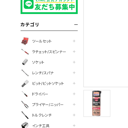
カテゴリ
ツールセット
ラチェット/スピンナー
ソケット
レンチ/スパナ
ビット/ビットソケット
ドライバー
プライヤー/ニッパー
トルクレンチ
インチ工具