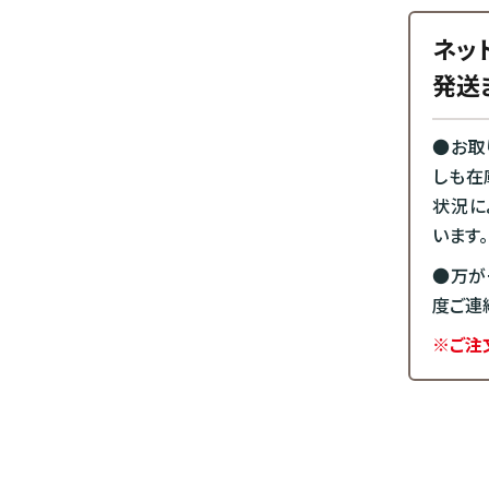
ネッ
発送
●お取
しも在
状況に
います。
●万が
度ご連
※ご注