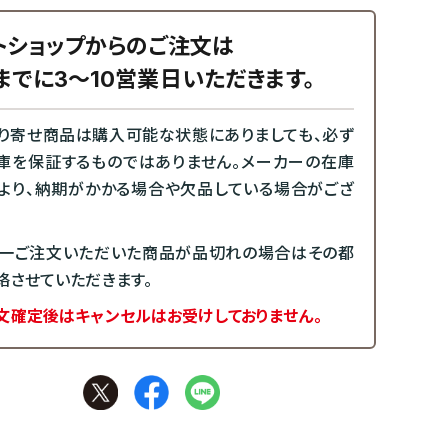
トショップからのご注文は
までに3～10営業日いただきます。
り寄せ商品は購入可能な状態にありましても、必ず
庫を保証するものではありません。メーカーの在庫
より、納期がかかる場合や欠品している場合がござ
一ご注文いただいた商品が品切れの場合はその都
絡させていただきます。
文確定後はキャンセルはお受けしておりません。