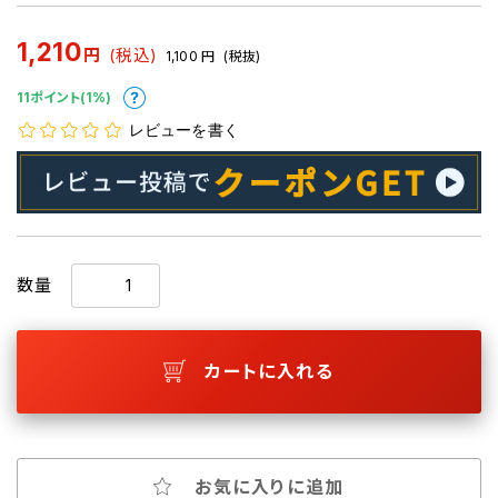
1,210
円
(税込)
1,100
円
(税抜)
11ポイント(1%)
レビューを書く
数量
カートに入れる
お気に入りに追加