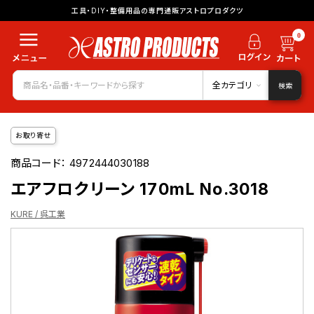
工具・DIY・整備用品の専門通販アストロプロダクツ
0
全カテゴリ
検索
お取り寄せ
商品コード：
4972444030188
エアフロクリーン 170mL No.3018
KURE / 呉工業