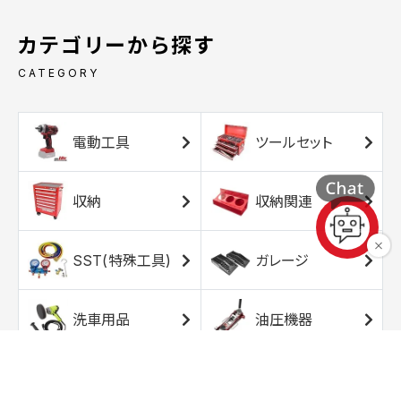
カテゴリーから探す
CATEGORY
電動工具
ツールセット
収納
収納関連
SST(特殊工具)
ガレージ
洗車用品
油圧機器
エアコンプレッサ
エアツール
ー