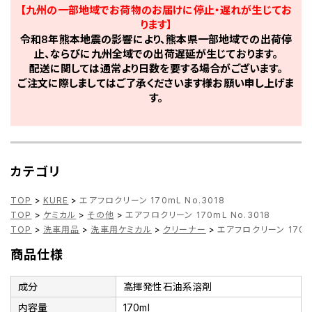
【九州の一部地域でお荷物のお届けに停止・遅れが生じてお
ります】
令和8年熊本地震の影響により、熊本県一部地域での出荷停
止、ならびに九州全域での出荷遅延が生じております。
配送に関しては通常より日数を要する場合がございます。
ご注文に際しましてはご了承くださいます様お願い申し上げま
す。
カテゴリ
TOP
>
KURE
>
エアフロクリーン 170mL No.3018
TOP
>
ケミカル
>
その他
>
エアフロクリーン 170mL No.3018
TOP
>
洗車用品
>
洗車用ケミカル
>
クリーナー
>
エアフロクリーン 170mL
商品仕様
成分
高揮発性石油系溶剤
内容量
170ml